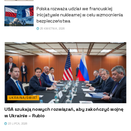
Polska rozważa udział we francuskiej
inicjatywie nuklearnej w celu wzmocnienia
bezpieczeństwa
25 KWIETNIA, 2026
UKRAINA/ŚWIAT
USA szukają nowych rozwiązań, aby zakończyć wojnę
w Ukrainie – Rubio
23 LIPCA, 2026