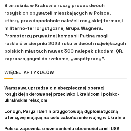
9 września w Krakowie ruszy proces dwóch
rosyjskich obywateli mieszkających w Polsce,
którzy prawdopodobnie należeli rosyjskiej formacji
militarno-terrorystycznej Grupa Wagnera.
Promotorzy prywatnej kompanii Putina mogli
rozkleić w sierpniu 2023 roku w dwóch największych
polskich miastach nawet 300 nalepek z kodami QR,
zapraszającymi do rzekomej „współpracy”.
WIĘCEJ ARTYKUŁÓW
Warszawa uprzedza o niebezpiecznej operacji
rosyjskiej skierowanej przeciwko Ukraińcom i polsko-
ukraińskim relacjom
Londyn, Paryż i Berlin przygotowują dyplomatyczną
ofensywę mającą na celu zakończenie wojny w Ukrainie
Polska zapewnia o wzmocnieniu obecności armii USA