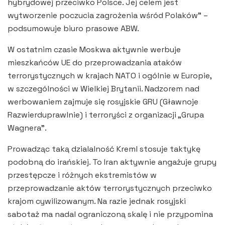
hybrydowej przeciwko Polsce. Jej celem jest
wytworzenie poczucia zagrożenia wśród Polaków” –
podsumowuje biuro prasowe ABW.
W ostatnim czasie Moskwa aktywnie werbuje
mieszkańców UE do przeprowadzania ataków
terrorystycznych w krajach NATO i ogólnie w Europie,
w szczególności w Wielkiej Brytanii. Nadzorem nad
werbowaniem zajmuje się rosyjskie GRU (Gławnoje
Razwierduprawlnie) i terroryści z organizacji „Grupa
Wagnera”.
Prowadząc taką dzialalność Kreml stosuje taktykę
podobną do irańskiej. To Iran aktywnie angażuje grupy
przestępcze i różnych ekstremistów w
przeprowadzanie aktów terrorystycznych przeciwko
krajom cywilizowanym. Na razie jednak rosyjski
sabotaż ma nadal ograniczoną skalę i nie przypomina