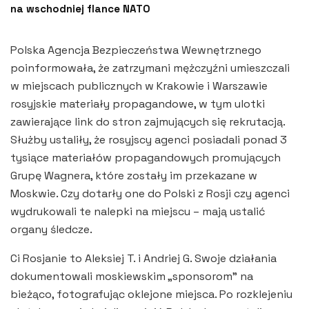
na wschodniej flance NATO
Polska Agencja Bezpieczeństwa Wewnętrznego
poinformowała, że zatrzymani mężczyźni umieszczali
w miejscach publicznych w Krakowie i Warszawie
rosyjskie materiały propagandowe, w tym ulotki
zawierające link do stron zajmujących się rekrutacją.
Służby ustaliły, że rosyjscy agenci posiadali ponad 3
tysiące materiałów propagandowych promujących
Grupę Wagnera, które zostały im przekazane w
Moskwie. Czy dotarły one do Polski z Rosji czy agenci
wydrukowali te nalepki na miejscu – mają ustalić
organy śledcze.
Ci Rosjanie to Aleksiej T. i Andriej G. Swoje działania
dokumentowali moskiewskim „sponsorom” na
bieżąco, fotografując oklejone miejsca. Po rozklejeniu