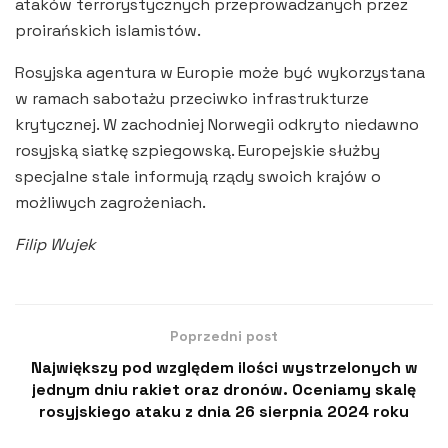
ataków terrorystycznych przeprowadzanych przez
proirańskich islamistów.
Rosyjska agentura w Europie może być wykorzystana
w ramach sabotażu przeciwko infrastrukturze
krytycznej. W zachodniej Norwegii odkryto niedawno
rosyjską siatkę szpiegowską. Europejskie służby
specjalne stale informują rządy swoich krajów o
możliwych zagrożeniach.
Filip Wujek
Poprzedni post
Największy pod względem ilości wystrzelonych w
jednym dniu rakiet oraz dronów. Oceniamy skalę
rosyjskiego ataku z dnia 26 sierpnia 2024 roku