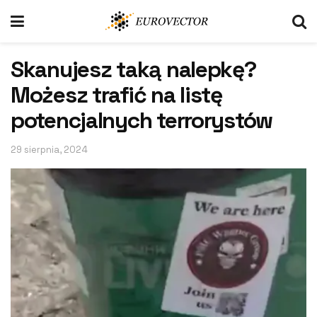
Skanujesz taką nalepkę?
Możesz trafić na listę
potencjalnych terrorystów
29 sierpnia, 2024