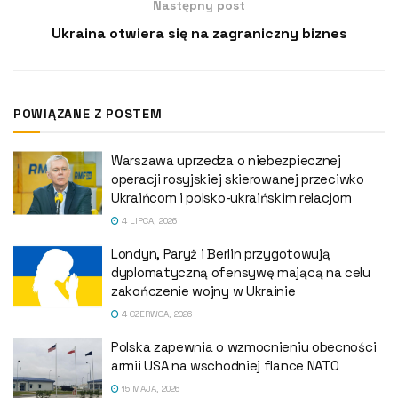
Następny post
Ukraina otwiera się na zagraniczny biznes
POWIĄZANE Z POSTEM
Warszawa uprzedza o niebezpiecznej
operacji rosyjskiej skierowanej przeciwko
Ukraińcom i polsko-ukraińskim relacjom
4 LIPCA, 2026
Londyn, Paryż i Berlin przygotowują
dyplomatyczną ofensywę mającą na celu
zakończenie wojny w Ukrainie
4 CZERWCA, 2026
Polska zapewnia o wzmocnieniu obecności
armii USA na wschodniej flance NATO
15 MAJA, 2026