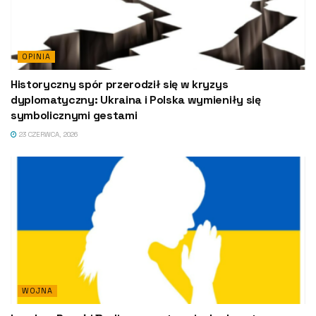
OPINIA
Historyczny spór przerodził się w kryzys
dyplomatyczny: Ukraina i Polska wymieniły się
symbolicznymi gestami
23 CZERWCA, 2026
WOJNA