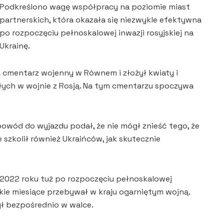
Podkreślono wagę współpracy na poziomie miast
partnerskich, która okazała się niezwykle efektywna
po rozpoczęciu pełnoskalowej inwazji rosyjskiej na
Ukrainę.
 cmentarz wojenny w Równem i złożył kwiaty i
głych w wojnie z Rosją. Na tym cmentarzu spoczywa
 powód do wyjazdu podał, że nie mógł znieść tego, że
le szkolił również Ukraińców, jak skutecznie
2022 roku tuż po rozpoczęciu pełnoskalowej
stkie miesiące przebywał w kraju ogarniętym wojną.
ł bezpośrednio w walce.