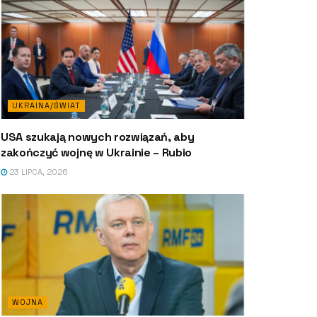
UKRAINA/ŚWIAT
USA szukają nowych rozwiązań, aby
zakończyć wojnę w Ukrainie – Rubio
23 LIPCA, 2026
WOJNA