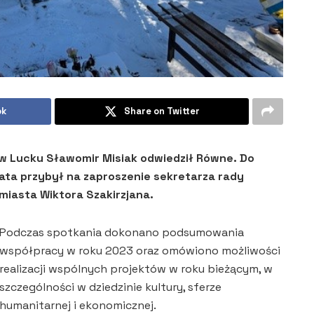
ok
Share on Twitter
 w Lucku Sławomir Misiak odwiedził Równe. Do
ata przybył na zaproszenie sekretarza rady
 miasta Wiktora Szakirzjana.
Podczas spotkania dokonano podsumowania
współpracy w roku 2023 oraz omówiono możliwości
realizacji wspólnych projektów w roku bieżącym, w
szczególności w dziedzinie kultury, sferze
humanitarnej i ekonomicznej.