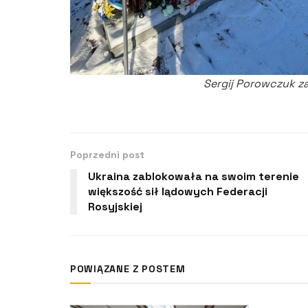
Sergij Porowczuk za
Poprzedni post
Ukraina zablokowała na swoim terenie
większość sił lądowych Federacji
Rosyjskiej
POWIĄZANE Z POSTEM