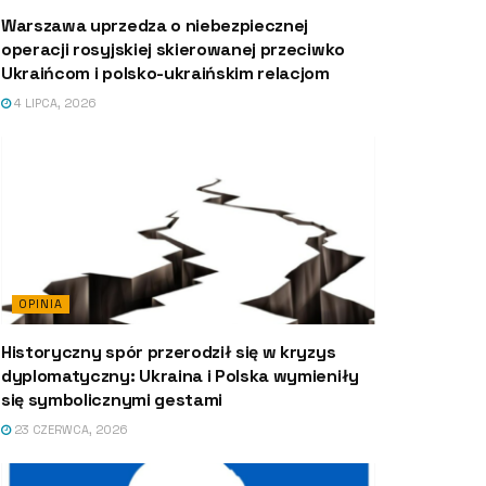
Warszawa uprzedza o niebezpiecznej
operacji rosyjskiej skierowanej przeciwko
Ukraińcom i polsko-ukraińskim relacjom
4 LIPCA, 2026
OPINIA
Historyczny spór przerodził się w kryzys
dyplomatyczny: Ukraina i Polska wymieniły
się symbolicznymi gestami
23 CZERWCA, 2026