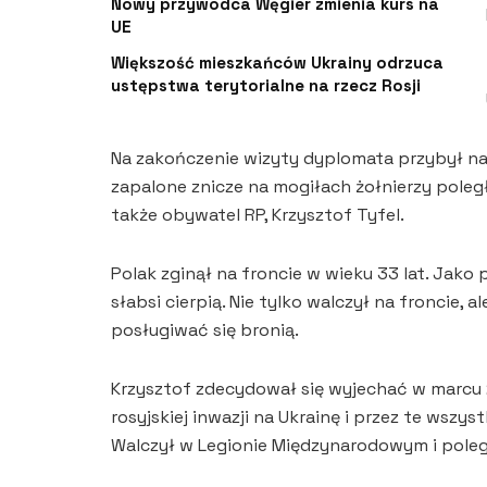
Nowy przywódca Węgier zmienia kurs na
UE
Większość mieszkańców Ukrainy odrzuca
ustępstwa terytorialne na rzecz Rosji
Na zakończenie wizyty dyplomata przybył na
zapalone znicze na mogiłach żołnierzy pole
także obywatel RP, Krzysztof Tyfel.
Polak zginął na froncie w wieku 33 lat. Jako
słabsi cierpią. Nie tylko walczył na froncie, a
posługiwać się bronią.
Krzysztof zdecydował się wyjechać w marcu 
rosyjskiej inwazji na Ukrainę i przez te wszy
Walczył w Legionie Międzynarodowym i poleg