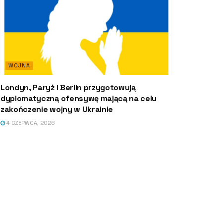
WOJNA
Londyn, Paryż i Berlin przygotowują
dyplomatyczną ofensywę mającą na celu
zakończenie wojny w Ukrainie
4 CZERWCA, 2026