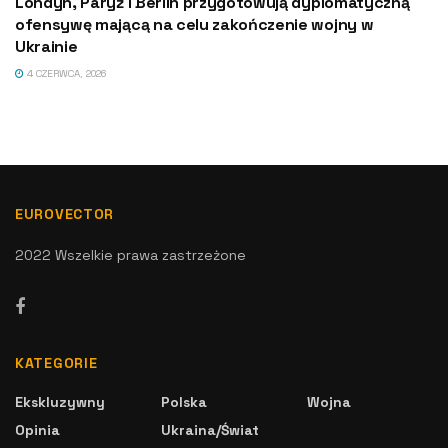
Londyn, Paryż i Berlin przygotowują dyplomatyczną
ofensywę mającą na celu zakończenie wojny w
Ukrainie
4 CZERWCA, 2026
EUROVECTOR
2022 Wszelkie prawa zastrzeżone
KATEGORIE
Ekskluzywny
Polska
Wojna
Opinia
Ukraina/Świat