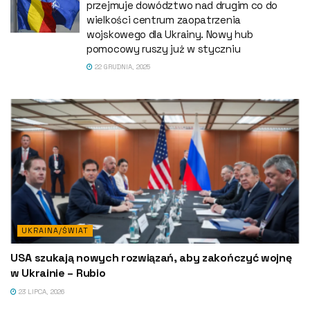
przejmuje dowództwo nad drugim co do
wielkości centrum zaopatrzenia
wojskowego dla Ukrainy. Nowy hub
pomocowy ruszy już w styczniu
22 GRUDNIA, 2025
UKRAINA/ŚWIAT
USA szukają nowych rozwiązań, aby zakończyć wojnę
w Ukrainie – Rubio
23 LIPCA, 2026