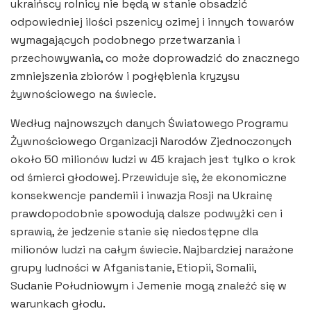
ukraińscy rolnicy nie będą w stanie obsadzić
odpowiedniej ilości pszenicy ozimej i innych towarów
wymagających podobnego przetwarzania i
przechowywania, co może doprowadzić do znacznego
zmniejszenia zbiorów i pogłębienia kryzysu
żywnościowego na świecie.
Według najnowszych danych Światowego Programu
Żywnościowego Organizacji Narodów Zjednoczonych
około 50 milionów ludzi w 45 krajach jest tylko o krok
od śmierci głodowej. Przewiduje się, że ekonomiczne
konsekwencje pandemii i inwazja Rosji na Ukrainę
prawdopodobnie spowodują dalsze podwyżki cen i
sprawią, że jedzenie stanie się niedostępne dla
milionów ludzi na całym świecie. Najbardziej narażone
grupy ludności w Afganistanie, Etiopii, Somalii,
Sudanie Południowym i Jemenie mogą znaleźć się w
warunkach głodu.