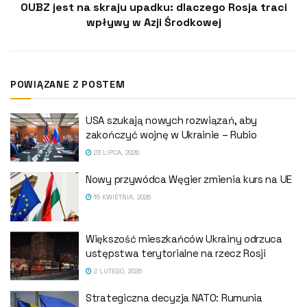
OUBZ jest na skraju upadku: dlaczego Rosja traci
wpływy w Azji Środkowej
POWIĄZANE Z POSTEM
USA szukają nowych rozwiązań, aby
zakończyć wojnę w Ukrainie – Rubio
23 LIPCA, 2026
Nowy przywódca Węgier zmienia kurs na UE
15 KWIETNIA, 2026
Większość mieszkańców Ukrainy odrzuca
ustępstwa terytorialne na rzecz Rosji
2 LUTEGO, 2026
Strategiczna decyzja NATO: Rumunia