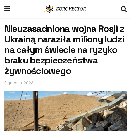
Nieuzasadniona wojna Rosji z
Ukrainą naraziła miliony ludzi
na całym świecie na ryzyko
braku bezpieczeństwa
żywnościowego
6 grudnia, 2022