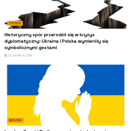
OPINIA
Historyczny spór przerodził się w kryzys
dyplomatyczny: Ukraina i Polska wymieniły się
symbolicznymi gestami
23 CZERWCA, 2026
WOJNA