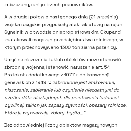
zniszczony, raniąc trzech pracowników.
A w drugiej połowie następnego dnia (21 września)
wojska rosyjskie przypuściły atak rakietowy na rejon
Synelnik w obwodzie dniepropietrowskim. Okupanci
zaatakowali magazyn przedsiębiorstwa rolniczego, w
którym przechowywano 1300 ton ziarna pszenicy.
Umyślne niszczenie takich obiektów może stanowić
zbrodnię wojenną i stanowić naruszenie art. 54
Protokołu dodatkowego z 1977 r. do konwencji
genewskich z 1949 r.:
zabronione jest atakowanie,
niszczenie, zabieranie lub czynienie niezdatnymi do
użytku dóbr niezbędnych dla przetrwania ludności
cywilnej, takich jak zapasy żywności, obszary rolnicze,
które ją wytwarzają, zbiory, bydło…”
Bez odpowiedniej liczby obiektów magazynowych