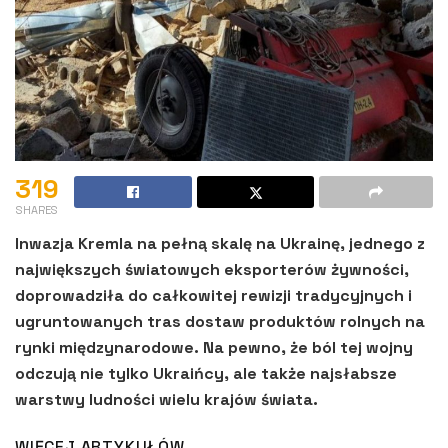
319
SHARES
Inwazja Kremla na pełną skalę na Ukrainę, jednego z
największych światowych eksporterów żywności,
doprowadziła do całkowitej rewizji tradycyjnych i
ugruntowanych tras dostaw produktów rolnych na
rynki międzynarodowe. Na pewno, że ból tej wojny
odczują nie tylko Ukraińcy, ale także najsłabsze
warstwy ludności wielu krajów świata.
WIĘCEJ ARTYKUŁÓW