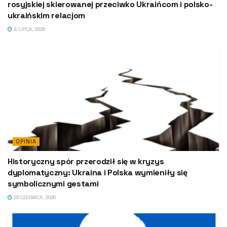
rosyjskiej skierowanej przeciwko Ukraińcom i polsko-
ukraińskim relacjom
4 LIPCA, 2026
OPINIA
Historyczny spór przerodził się w kryzys
dyplomatyczny: Ukraina i Polska wymieniły się
symbolicznymi gestami
23 CZERWCA, 2026