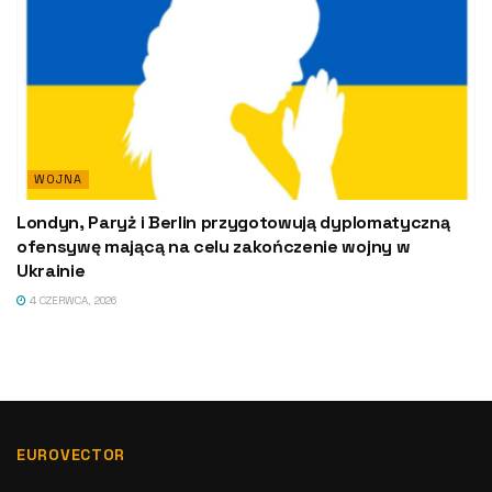
WOJNA
Londyn, Paryż i Berlin przygotowują dyplomatyczną
ofensywę mającą na celu zakończenie wojny w
Ukrainie
4 CZERWCA, 2026
EUROVECTOR