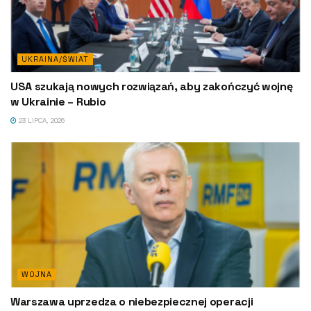
UKRAINA/ŚWIAT
USA szukają nowych rozwiązań, aby zakończyć wojnę
w Ukrainie – Rubio
23 LIPCA, 2026
WOJNA
Warszawa uprzedza o niebezpiecznej operacji