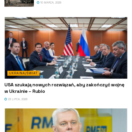
10 MARCA, 2026
UKRAINA/ŚWIAT
USA szukają nowych rozwiązań, aby zakończyć wojnę
w Ukrainie – Rubio
23 LIPCA, 2026