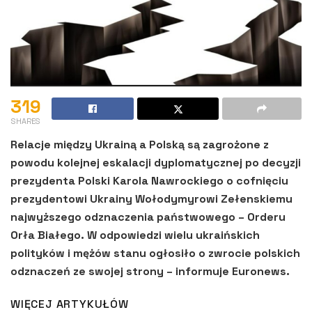
319
SHARES
Relacje między Ukrainą a Polską są zagrożone z
powodu kolejnej eskalacji dyplomatycznej po decyzji
prezydenta Polski Karola Nawrockiego o cofnięciu
prezydentowi Ukrainy Wołodymyrowi Zełenskiemu
najwyższego odznaczenia państwowego – Orderu
Orła Białego. W odpowiedzi wielu ukraińskich
polityków i mężów stanu ogłosiło o zwrocie polskich
odznaczeń ze swojej strony – informuje Euronews.
WIĘCEJ ARTYKUŁÓW