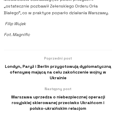
„ostatecznie pozbawił Zełenskiego Orderu Orła
Białego”, co w praktyce poparło działania Warszawy.
Filip Wujek
Fot. Magnific
Poprzedni post
Londyn, Paryż i Berlin przygotowują dyplomatyczną
ofensywę mającą na celu zakończenie wojny w
Ukrainie
Następny post
Warszawa uprzedza o niebezpiecznej operacji
rosyjskiej skierowanej przeciwko Ukraińcom i
polsko-ukraińskim relacjom