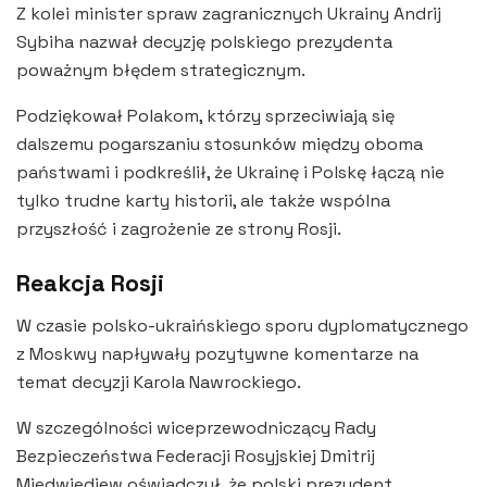
Z kolei minister spraw zagranicznych Ukrainy Andrij
Sybiha nazwał decyzję polskiego prezydenta
poważnym błędem strategicznym.
Podziękował Polakom, którzy sprzeciwiają się
dalszemu pogarszaniu stosunków między oboma
państwami i podkreślił, że Ukrainę i Polskę łączą nie
tylko trudne karty historii, ale także wspólna
przyszłość i zagrożenie ze strony Rosji.
Reakcja Rosji
W czasie polsko-ukraińskiego sporu dyplomatycznego
z Moskwy napływały pozytywne komentarze na
temat decyzji Karola Nawrockiego.
W szczególności wiceprzewodniczący Rady
Bezpieczeństwa Federacji Rosyjskiej Dmitrij
Miedwiediew oświadczył, że polski prezydent