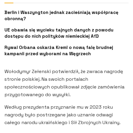
Berlin i Waszyngton jednak zacieśniają współpracę
obronną?
UE obawia się wycieku tajnych danych z powodu
dostępu do nich polityków niemieckiej AfD
Rywal Orbana oskarża Kreml o nową falę brudnej
kampanii przed wyborami na Węgrzech
Wołodymyr Zełenski potwierdził, że zwraca nagrodę
stronie polskiej. Na swoich portalach
społecznościowych opublikował zdjęcie zamówienia
przygotowanego do wysyłki.
Według prezydenta przyznanie mu w 2023 roku
nagrody było postrzegane jako uznanie odwagi
całego narodu ukraińskiego i Sił Zbrojnych Ukrainy.