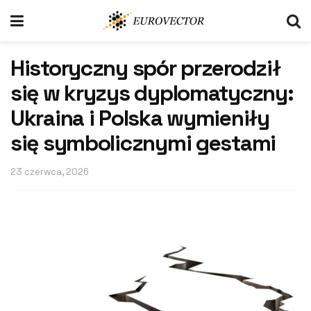
Historyczny spór przerodził
się w kryzys dyplomatyczny:
Ukraina i Polska wymieniły
się symbolicznymi gestami
23 czerwca, 2026