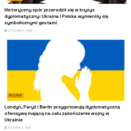
Historyczny spór przerodził się w kryzys
dyplomatyczny: Ukraina i Polska wymieniły się
symbolicznymi gestami
23 CZERWCA, 2026
WOJNA
Londyn, Paryż i Berlin przygotowują dyplomatyczną
ofensywę mającą na celu zakończenie wojny w
Ukrainie
4 CZERWCA, 2026