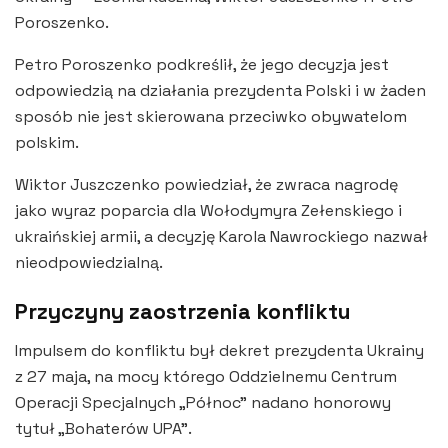
Poroszenko.
Petro Poroszenko podkreślił, że jego decyzja jest
odpowiedzią na działania prezydenta Polski i w żaden
sposób nie jest skierowana przeciwko obywatelom
polskim.
Wiktor Juszczenko powiedział, że zwraca nagrodę
jako wyraz poparcia dla Wołodymyra Zełenskiego i
ukraińskiej armii, a decyzję Karola Nawrockiego nazwał
nieodpowiedzialną.
Przyczyny zaostrzenia konfliktu
Impulsem do konfliktu był dekret prezydenta Ukrainy
z 27 maja, na mocy którego Oddzielnemu Centrum
Operacji Specjalnych „Północ” nadano honorowy
tytuł „Bohaterów UPA”.