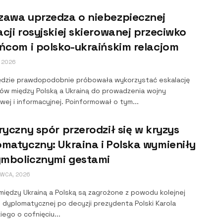
zawa uprzedza o niebezpiecznej
cji rosyjskiej skierowanej przeciwko
ńcom i polsko-ukraińskim relacjom
, 2026
ędzie prawdopodobnie próbowała wykorzystać eskalację
ów między Polską a Ukrainą do prowadzenia wojny
ej i informacyjnej. Poinformował o tym...
ryczny spór przerodził się w kryzys
matyczny: Ukraina i Polska wymieniły
ymbolicznymi gestami
RWCA, 2026
między Ukrainą a Polską są zagrożone z powodu kolejnej
i dyplomatycznej po decyzji prezydenta Polski Karola
ego o cofnięciu...