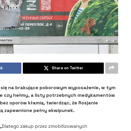
ok
Share on Twitter
ca się na brakujące poborowym wyposażenie, w tym
rne czy hełmy, a listy potrzebnych medykamentów
bez oporów kłamią, twierdząc, że Rosjanie
ają zapewnione pełny ekwipunek.
„Dlatego zakup przez zmobilizowanych