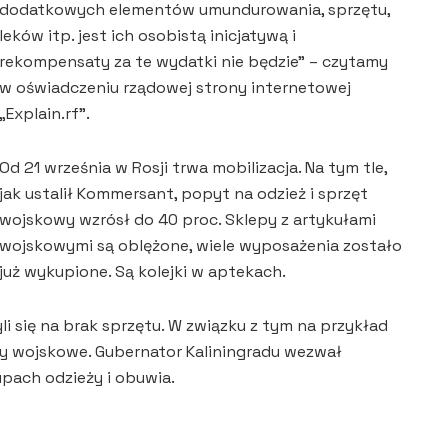
dodatkowych elementów umundurowania, sprzętu,
leków itp. jest ich osobistą inicjatywą i
rekompensaty za te wydatki nie będzie” – czytamy
w oświadczeniu rządowej strony internetowej
„Explain.rf”.
Od 21 września w Rosji trwa mobilizacja. Na tym tle,
jak ustalił Kommersant, popyt na odzież i sprzęt
wojskowy wzrósł do 40 proc. Sklepy z artykułami
wojskowymi są oblężone, wiele wyposażenia zostało
już wykupione. Są kolejki w aptekach.
i się na brak sprzętu. W związku z tym na przykład
ry wojskowe. Gubernator Kaliningradu wezwał
ach odzieży i obuwia.