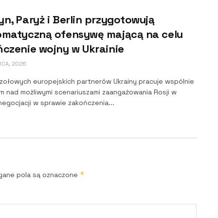
n, Paryż i Berlin przygotowują
omatyczną ofensywę mającą na celu
czenie wojny w Ukrainie
WCA, 2026
zołowych europejskich partnerów Ukrainy pracuje wspólnie
em nad możliwymi scenariuszami zaangażowania Rosji w
egocjacji w sprawie zakończenia...
*
ane pola są oznaczone