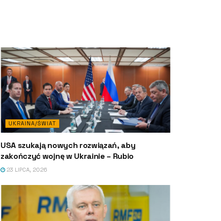
UKRAINA/ŚWIAT
USA szukają nowych rozwiązań, aby
zakończyć wojnę w Ukrainie – Rubio
23 LIPCA, 2026