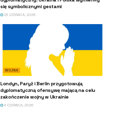
się symbolicznymi gestami
23 CZERWCA, 2026
WOJNA
Londyn, Paryż i Berlin przygotowują
dyplomatyczną ofensywę mającą na celu
zakończenie wojny w Ukrainie
4 CZERWCA, 2026