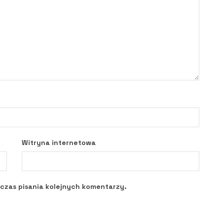
Witryna internetowa
czas pisania kolejnych komentarzy.