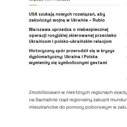
USA szukają nowych rozwiązań, aby
zakończyć wojnę w Ukrainie – Rubio
Warszawa uprzedza o niebezpiecznej
operacji rosyjskiej skierowanej przeciwko
Ukraińcom i polsko-ukraińskim relacjom
Historyczny spór przerodził się w kryzys
dyplomatyczny: Ukraina i Polska
wymieniły się symbolicznymi gestami
Zmobilizowani w niektórych regionach skarżyl
na Sachalinie rząd regionalny zakupił mundu
mieszkańców do pomocy poborowym w zakup