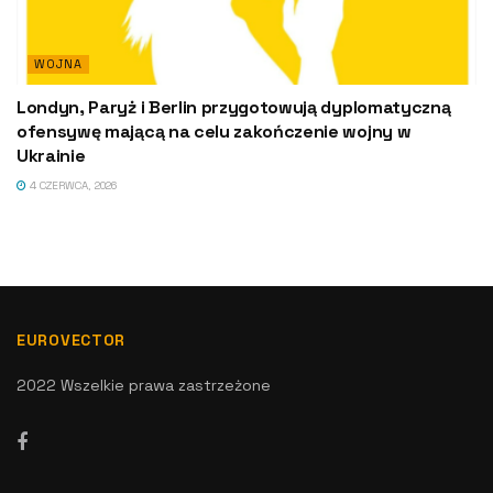
WOJNA
Londyn, Paryż i Berlin przygotowują dyplomatyczną
ofensywę mającą na celu zakończenie wojny w
Ukrainie
4 CZERWCA, 2026
EUROVECTOR
2022 Wszelkie prawa zastrzeżone