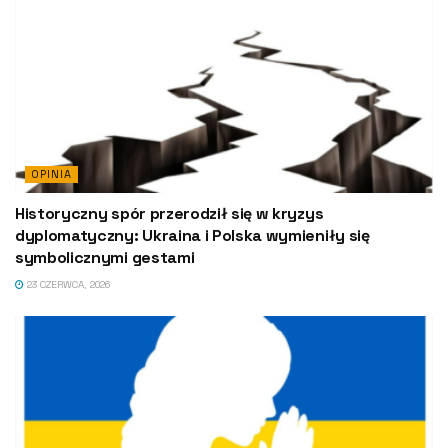
OPINIA
Historyczny spór przerodził się w kryzys
dyplomatyczny: Ukraina i Polska wymieniły się
symbolicznymi gestami
23 CZERWCA, 2026