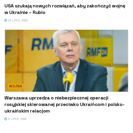
USA szukają nowych rozwiązań, aby zakończyć wojnę
w Ukrainie – Rubio
23 LIPCA, 2026
WOJNA
Warszawa uprzedza o niebezpiecznej operacji
rosyjskiej skierowanej przeciwko Ukraińcom i polsko-
ukraińskim relacjom
4 LIPCA, 2026