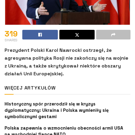
319
SHARES
Prezydent Polski Karol Nawrocki ostrzegł, że
agresywna polityka Rosji nie zakończy się na wojnie
z Ukrainą, a także skrytykował niektóre obszary
działań Unii Europejskiej.
WIĘCEJ ARTYKUŁÓW
Historyczny spór przerodził się w kryzys
dyplomatyczny: Ukraina i Polska wymieniły się
symbolicznymi gestami
Polska zapewnia o wzmocnieniu obecności armii USA
na wschodniej flance NATO