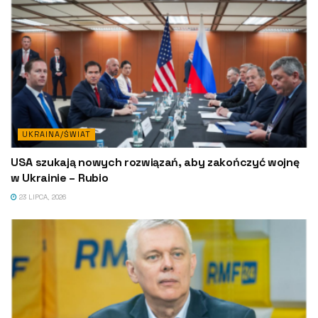
UKRAINA/ŚWIAT
USA szukają nowych rozwiązań, aby zakończyć wojnę
w Ukrainie – Rubio
23 LIPCA, 2026