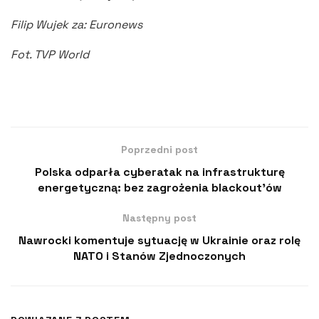
Filip Wujek za: Euronews
Fot. TVP World
Poprzedni post
Polska odparła cyberatak na infrastrukturę
energetyczną: bez zagrożenia blackout’ów
Następny post
Nawrocki komentuje sytuację w Ukrainie oraz rolę
NATO i Stanów Zjednoczonych