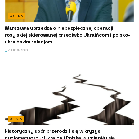
WOJNA
Warszawa uprzedza o niebezpiecznej operacji
rosyjskiej skierowanej przeciwko Ukraińcom i polsko-
ukraińskim relacjom
4 LIPCA, 2026
OPINIA
Historyczny spór przerodził się w kryzys
dyplomatyczny: Ukraina i Polska wymieniły się