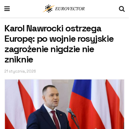
Karol Nawrocki ostrzega
Europę: po wojnie rosyjskie
zagrożenie nigdzie nie
zniknie
21 stycznia, 2026