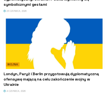
symbolicznymi gestami
23 CZERWCA, 2026
WOJNA
Londyn, Paryż i Berlin przygotowują dyplomatyczną
ofensywę mającą na celu zakończenie wojny w
Ukrainie
4 CZERWCA, 2026