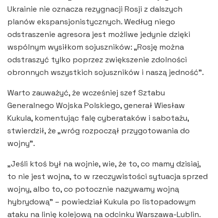
Ukrainie nie oznacza rezygnacji Rosji z dalszych
planów ekspansjonistycznych. Według niego
odstraszenie agresora jest możliwe jedynie dzięki
wspólnym wysiłkom sojuszników: „Rosję można
odstraszyć tylko poprzez zwiększenie zdolności
obronnych wszystkich sojuszników i naszą jedność”.
Warto zauważyć, że wcześniej szef Sztabu
Generalnego Wojska Polskiego, generał Wiesław
Kukula, komentując falę cyberataków i sabotażu,
stwierdził, że „wróg rozpoczął przygotowania do
wojny”.
„Jeśli ktoś był na wojnie, wie, że to, co mamy dzisiaj,
to nie jest wojna, to w rzeczywistości sytuacja sprzed
wojny, albo to, co potocznie nazywamy wojną
hybrydową” – powiedział Kukula po listopadowym
ataku na linię kolejową na odcinku Warszawa-Lublin.