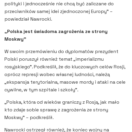
polityki i jednocześnie nie chcą być zaliczane do
przeciwników samej idei zjednoczonej Europy” –
powiedział Nawrocki.
„Polska jest świadoma zagrożenia ze strony
Moskwy”
W swoim przemówieniu do dyplomatów prezydent
Polski poruszył również temat „imperializmu
rosyjskiego”. Podkreślił, że do kluczowych celów Rosji,
oprócz represji wobec własnej ludności, należą
„ekspansja terytorialna, masowe mordy i ataki na cele
cywilne, w tym szpitale i szkoły”.
„Polska, która od wieków graniczy z Rosją, jak mało
kto zdaje sobie sprawę z zagrożenia ze strony
Moskwy” – podkreślił.
Nawrocki ostrzegł również, że koniec wojny na