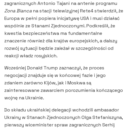
zagranicznych Antonio Tajani na antenie programu
Zona Bianca
na stacji telewizyjnej Rete4 stwierdził, że
Europa w pełni popiera inicjatywę USA i musi działać
wspólnie ze Stanami Zjednoczonymi. Podkreślił, że
kwestia bezpieczeństwa ma fundamentalne
znaczenie również dla krajów europejskich, a dalszy
rozwój sytuacji będzie zależał w szczególności od
reakcji władz rosyjskich.
Wcześniej Donald Trump zaznaczył, że proces
negocjacji znajduje się w końcowej fazie i jego
zdaniem zarówno Kijów, jak i Moskwa są
zainteresowane zawarciem porozumienia kończącego
wojnę na Ukrainie.
Do składu ukraińskiej delegacji wchodzili ambasador
Ukrainy w Stanach Zjednoczonych Olga Stefaniszyna,
pierwszy wiceminister spraw zagranicznych Serhij