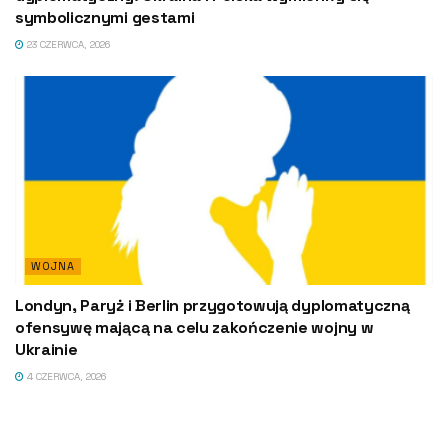
symbolicznymi gestami
23 CZERWCA, 2026
WOJNA
Londyn, Paryż i Berlin przygotowują dyplomatyczną
ofensywę mającą na celu zakończenie wojny w
Ukrainie
4 CZERWCA, 2026