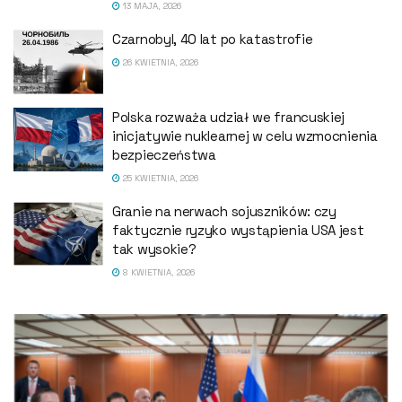
13 MAJA, 2026
Czarnobyl, 40 lat po katastrofie
26 KWIETNIA, 2026
Polska rozważa udział we francuskiej
inicjatywie nuklearnej w celu wzmocnienia
bezpieczeństwa
25 KWIETNIA, 2026
Granie na nerwach sojuszników: czy
faktycznie ryzyko wystąpienia USA jest
tak wysokie?
8 KWIETNIA, 2026