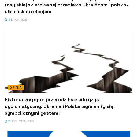
rosyjskiej skierowanej przeciwko Ukraińcom i polsko-
ukraińskim relacjom
4 LIPCA, 2026
OPINIA
Historyczny spór przerodził się w kryzys
dyplomatyczny: Ukraina i Polska wymieniły się
symbolicznymi gestami
23 CZERWCA, 2026