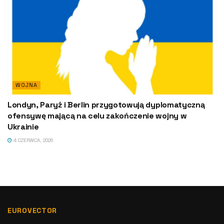
WOJNA
Londyn, Paryż i Berlin przygotowują dyplomatyczną
ofensywę mającą na celu zakończenie wojny w
Ukrainie
4 CZERWCA, 2026
EUROVECTOR