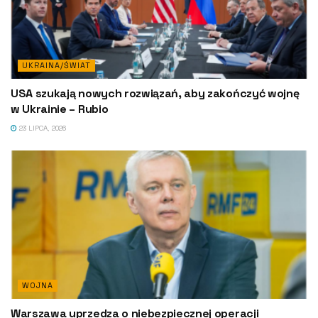
UKRAINA/ŚWIAT
USA szukają nowych rozwiązań, aby zakończyć wojnę
w Ukrainie – Rubio
23 LIPCA, 2026
WOJNA
Warszawa uprzedza o niebezpiecznej operacji