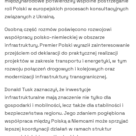
międzynarodowe potwierdziły wspólne postrzeganie
roli Polski w europejskich procesach konsultacyjnych
związanych z Ukrainą.
Osobną część rozmów poświęcono rozwojowi
współpracy polsko-niemieckiej w obszarze
infrastruktury. Premier Polski wyraził zainteresowanie
przejściem od deklaracji do praktycznej realizacji
projektów w zakresie transportu i energetyki, w tym
rozwoju połączeń drogowych i kolejowych oraz
modernizacji infrastruktury transgranicznej.
Donald Tusk zaznaczył, że inwestycje
infrastrukturalne mają znaczenie nie tylko dla
gospodarki i mobilności, lecz także dla stabilności i
bezpieczeństwa regionu. Jego zdaniem pogłębiona
współpraca między Polską a Niemcami może sprzyjać
lepszej koordynacji działań w ramach struktur