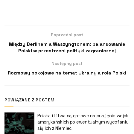
Poprzedni post
Między Berlinem a Waszyngtonem: balansowanie
Polski w przestrzeni polityki zagranicznej
Następny post
Rozmowy pokojowe na temat Ukrainy a rola Polski
POWIĄZANE Z POSTEM
Polska i Litwa są gotowe na przyjęcie wojsk
amerykańskich po ewentualnym wycofaniu
się ich z Niemiec