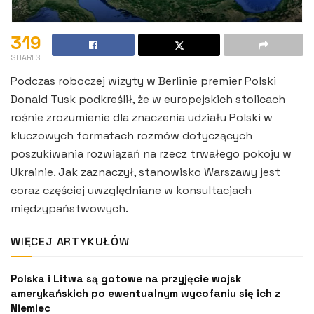
319
SHARES
Podczas roboczej wizyty w Berlinie premier Polski
Donald Tusk podkreślił, że w europejskich stolicach
rośnie zrozumienie dla znaczenia udziału Polski w
kluczowych formatach rozmów dotyczących
poszukiwania rozwiązań na rzecz trwałego pokoju w
Ukrainie. Jak zaznaczył, stanowisko Warszawy jest
coraz częściej uwzględniane w konsultacjach
międzypaństwowych.
WIĘCEJ ARTYKUŁÓW
Polska i Litwa są gotowe na przyjęcie wojsk
amerykańskich po ewentualnym wycofaniu się ich z
Niemiec