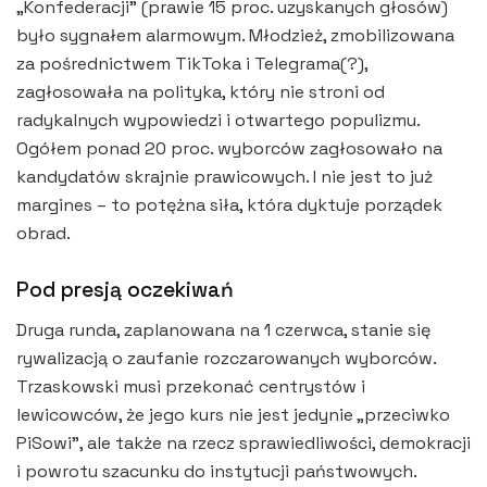
„Konfederacji” (prawie 15 proc. uzyskanych głosów)
było sygnałem alarmowym. Młodzież, zmobilizowana
za pośrednictwem TikToka i Telegrama(?),
zagłosowała na polityka, który nie stroni od
radykalnych wypowiedzi i otwartego populizmu.
Ogółem ponad 20 proc. wyborców zagłosowało na
kandydatów skrajnie prawicowych. I nie jest to już
margines – to potężna siła, która dyktuje porządek
obrad.
Pod presją oczekiwań
Druga runda, zaplanowana na 1 czerwca, stanie się
rywalizacją o zaufanie rozczarowanych wyborców.
Trzaskowski musi przekonać centrystów i
lewicowców, że jego kurs nie jest jedynie „przeciwko
PiSowi”, ale także na rzecz sprawiedliwości, demokracji
i powrotu szacunku do instytucji państwowych.