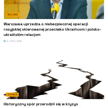
WOJNA
Warszawa uprzedza o niebezpiecznej operacji
rosyjskiej skierowanej przeciwko Ukraińcom i polsko-
ukraińskim relacjom
4 LIPCA, 2026
OPINIA
Historyczny spór przerodził się w kryzys