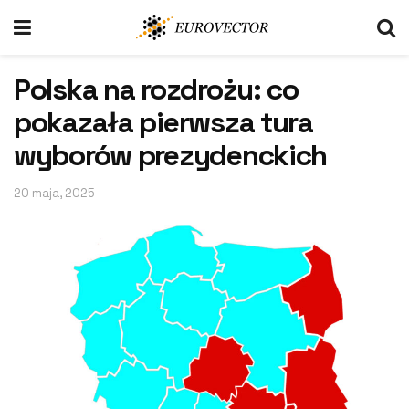
Polska na rozdrożu: co
pokazała pierwsza tura
wyborów prezydenckich
20 maja, 2025