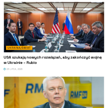
UKRAINA/ŚWIAT
USA szukają nowych rozwiązań, aby zakończyć wojnę
w Ukrainie – Rubio
23 LIPCA, 2026