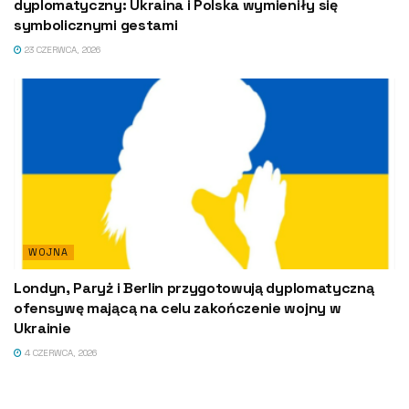
dyplomatyczny: Ukraina i Polska wymieniły się
symbolicznymi gestami
23 CZERWCA, 2026
WOJNA
Londyn, Paryż i Berlin przygotowują dyplomatyczną
ofensywę mającą na celu zakończenie wojny w
Ukrainie
4 CZERWCA, 2026