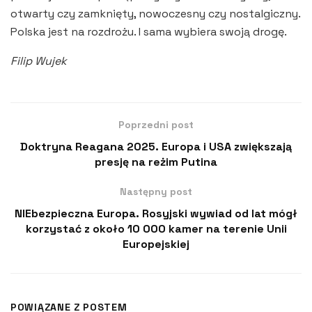
otwarty czy zamknięty, nowoczesny czy nostalgiczny.
Polska jest na rozdrożu. I sama wybiera swoją drogę.
Filip Wujek
Poprzedni post
Doktryna Reagana 2025. Europa i USA zwiększają
presję na reżim Putina
Następny post
NIEbezpieczna Europa. Rosyjski wywiad od lat mógł
korzystać z około 10 000 kamer na terenie Unii
Europejskiej
POWIĄZANE Z POSTEM