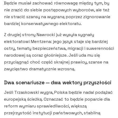
Będzie musiał zachować równowagę między tym, by
nie zrazić do siebie postępowych wyborców, ale też
nie stracić szansy na wygraną poprzez zignorowanie
bardziej konserwatywnego elektoratu.
Z drugiej strony Nawrocki już wysyła sygnały
elektoratowi Mentzena: jego język staje się bardziej
ostry, tematy bezpieczeństwa, migracji i suwerenności
narodowej są coraz głośniejsze. Jeśli uda mu się
przyciągnąć choć część skrajnej prawicy, szanse na
zwycięstwo dramatycznie wzrosną.
Dwa scenariusze — dwa wektory przyszłości
Jeśli Trzaskowski wygra, Polska będzie nadal podążać
europejską ścieżką. Oznaczać to będzie poparcie dla
reform wymiaru sprawiedliwości, większą
przejrzystość instytucji państwowych, stabilną