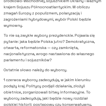
Środkowo-Wschodniej, sojusznikiem Ukrainy i ważnym
krajem Sojuszu Północnoatlantyckim. W obliczu
zmagań Europy z populizmem, polaryzacją i
zagrożeniami hybrydowymi, wybór Polski będzie
wymowny.
To nie są zwykłe wybory prezydenckie. Pojawia się
pytanie: jaka będzie Polska jutro? Demokratyczna,
otwarta, reformatorska — czy zamknięta,
nacjonalistyczna, wrogo nastawiona do własnego
parlamentu i sojuszników?
Ostatnie słowo należy do wyborcy.
1 czerwca wyborcy zadecydują, w jakim kierunku
podąży kraj. Politycy podjęli działania, złożyli
obietnice, zorganizowali bitwy informacyjne. To
wyborcy zadecydują, jaki będzie nowy rozdział
polskiej historii: postępowy czy konserwatywny,