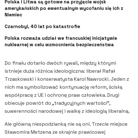
Polska i Litwa są gotowe na przyjęcie wojsk
amerykańskich po ewentualnym wycofaniu się ich z
Niemiec
Czarnobyl, 40 lat po katastrofie
Polska rozważa udział we francuskiej inicjatywie
nuklearnej w celu wzmocnienia bezpieczeństwa
Do finału dotarło dwóch rywali, między którymi
istnieje duża różnica ideologiczna: liberał Rafał
Trzaskowski i konserwatysta Karol Nawrocki. Jeden z
nich ma symbolizować kontynuację reform, ścisłą
współpracę z UE i ochronę praw człowieka. Drugi
obiecuje powrót do „tradycyjnych wartości”,
suwerenności narodowej i walkę z ideologią liberalną.
Ale główną niespodzianką nie są oni. Trzecie miejsce
Sławomira Metzena ze skrajnie prawicowej