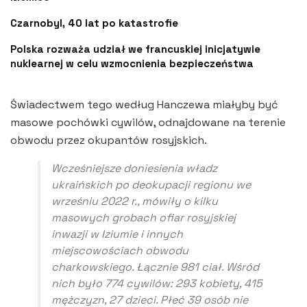
Czarnobyl, 40 lat po katastrofie
Polska rozważa udział we francuskiej inicjatywie
nuklearnej w celu wzmocnienia bezpieczeństwa
Świadectwem tego według Hanczewa miałyby być
masowe pochówki cywilów, odnajdowane na terenie
obwodu przez okupantów rosyjskich.
Wcześniejsze doniesienia władz
ukraińskich po deokupacji regionu we
wrześniu 2022 r., mówiły o kilku
masowych grobach ofiar rosyjskiej
inwazji w Iziumie i innych
miejscowościach obwodu
charkowskiego. Łącznie 981 ciał. Wśród
nich było 774 cywilów: 293 kobiety, 415
mężczyzn, 27 dzieci. Płeć 39 osób nie