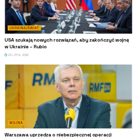
UKRAINA/ŚWIAT
USA szukają nowych rozwiązań, aby zakończyć wojnę
w Ukrainie – Rubio
23 LIPCA, 2026
WOJNA
Warszawa uprzedza o niebezpiecznej operacji