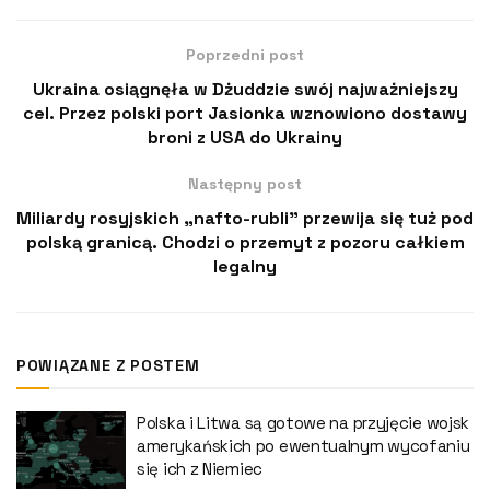
Poprzedni post
Ukraina osiągnęła w Dżuddzie swój najważniejszy
cel. Przez polski port Jasionka wznowiono dostawy
broni z USA do Ukrainy
Następny post
Miliardy rosyjskich „nafto-rubli” przewija się tuż pod
polską granicą. Chodzi o przemyt z pozoru całkiem
legalny
POWIĄZANE Z POSTEM
Polska i Litwa są gotowe na przyjęcie wojsk
amerykańskich po ewentualnym wycofaniu
się ich z Niemiec