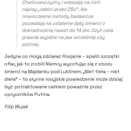
Charkowsczyzny i wieszają na nich
napisy „zabici przez ZSU”. Ale
nowoczesne metody badawcze
pozwalają na ustalenie daty śmierci z
dokładnością nawet do 14 dni. Czyli cała
prawda wyjdzie na jaw wcześniej czy
później.
Jedyne co mogą zdziałać Rosjanie – spalić szczątki
ofiar, jak to zrobili Niemcy wycofując się z obozu
śmierci na Majdanku pod Lublinem. „Niet tieła – niet
dieła” – to słynne rosyjskie powiedzenie może dzisiaj
być potraktowane całkiem poważnie przez
opryczników Putina.
Filip Wujek