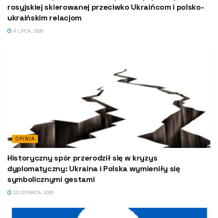
rosyjskiej skierowanej przeciwko Ukraińcom i polsko-
ukraińskim relacjom
4 LIPCA, 2026
OPINIA
Historyczny spór przerodził się w kryzys
dyplomatyczny: Ukraina i Polska wymieniły się
symbolicznymi gestami
23 CZERWCA, 2026