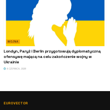
WOJNA
Londyn, Paryż i Berlin przygotowują dyplomatyczną
ofensywę mającą na celu zakończenie wojny w
Ukrainie
4 CZERWCA, 2026
EUROVECTOR