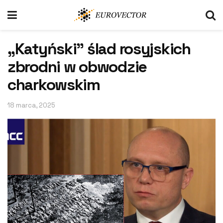
„Katyński” ślad rosyjskich
zbrodni w obwodzie
charkowskim
18 marca, 2025