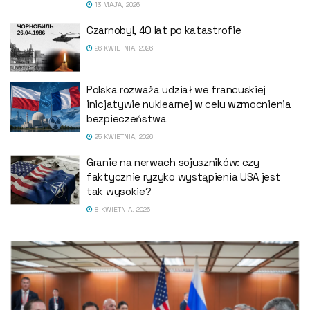
13 MAJA, 2026
Czarnobyl, 40 lat po katastrofie
26 KWIETNIA, 2026
Polska rozważa udział we francuskiej
inicjatywie nuklearnej w celu wzmocnienia
bezpieczeństwa
25 KWIETNIA, 2026
Granie na nerwach sojuszników: czy
faktycznie ryzyko wystąpienia USA jest
tak wysokie?
8 KWIETNIA, 2026