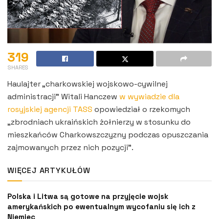
319
SHARES
Haulajter „charkowskiej wojskowo-cywilnej
administracji” Witali Hanczew
w wywiadzie dla
rosyjskiej agencji TASS
opowiedział o rzekomych
„zbrodniach ukraińskich żołnierzy w stosunku do
mieszkańców Charkowszczyzny podczas opuszczania
zajmowanych przez nich pozycji”.
WIĘCEJ ARTYKUŁÓW
Polska i Litwa są gotowe na przyjęcie wojsk
amerykańskich po ewentualnym wycofaniu się ich z
Niemiec