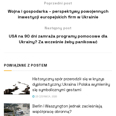
Poprzedni post
Wojna i gospodarka – perspektywy powojennych
inwestycji europejskich firm w Ukrainie
Następny post
USA na 90 dni zamraża programy pomocowe dla
Ukrainy? Za wcześnie żeby panikować
POWIĄZANE Z POSTEM
Historyczny spór przerodził się w kryzys
dyplomatyczny: Ukraina i Polska wymieniły
się symbolicznymi gestami
23 CZERWCA, 2026
Berlin i Waszyngton jednak zacieśniają
współpracę obronną?