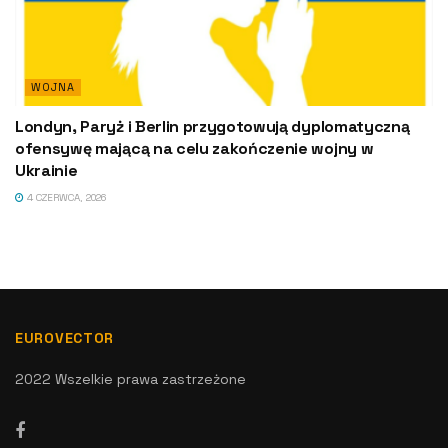
WOJNA
Londyn, Paryż i Berlin przygotowują dyplomatyczną
ofensywę mającą na celu zakończenie wojny w
Ukrainie
4 CZERWCA, 2026
EUROVECTOR
2022 Wszelkie prawa zastrzeżone