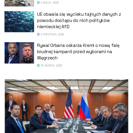
2 MAJA, 2026
UE obawia się wycieku tajnych danych z
powodu dostępu do nich polityków
niemieckiej AfD
2 KWIETNIA, 2026
Rywal Orbana oskarża Kreml o nową falę
brudnej kampanii przed wyborami na
Węgrzech
19 MARCA, 2026