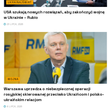
UKRAINA/ŚWIAT
USA szukają nowych rozwiązań, aby zakończyć wojnę
w Ukrainie – Rubio
23 LIPCA, 2026
WOJNA
Warszawa uprzedza o niebezpiecznej operacji
rosyjskiej skierowanej przeciwko Ukraińcom i polsko-
ukraińskim relacjom
4 LIPCA, 2026