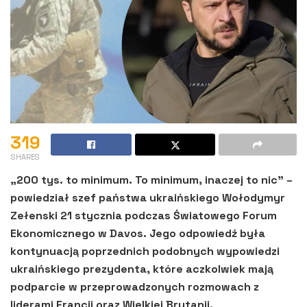
319
SHARES
„200 tys. to minimum. To minimum, inaczej to nic” –
powiedział szef państwa ukraińskiego Wołodymyr
Zełenski 21 stycznia podczas Światowego Forum
Ekonomicznego w Davos. Jego odpowiedź była
kontynuacją poprzednich podobnych wypowiedzi
ukraińskiego prezydenta, które aczkolwiek mają
podparcie w przeprowadzonych rozmowach z
liderami Francji oraz Wielkiej Brytanii.