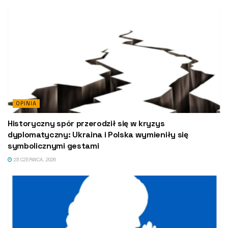
OPINIA
Historyczny spór przerodził się w kryzys
dyplomatyczny: Ukraina i Polska wymieniły się
symbolicznymi gestami
23 CZERWCA, 2026