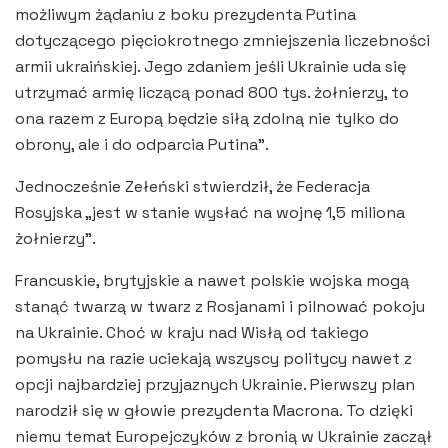
możliwym żądaniu z boku prezydenta Putina
dotyczącego pięciokrotnego zmniejszenia liczebności
armii ukraińskiej. Jego zdaniem jeśli Ukrainie uda się
utrzymać armię liczącą ponad 800 tys. żołnierzy, to
ona razem z Europą będzie siłą zdolną nie tylko do
obrony, ale i do odparcia Putina”.
Jednocześnie Zełeński stwierdził, że Federacja
Rosyjska „jest w stanie wysłać na wojnę 1,5 miliona
żołnierzy”.
Francuskie, brytyjskie a nawet polskie wojska mogą
stanąć twarzą w twarz z Rosjanami i pilnować pokoju
na Ukrainie. Choć w kraju nad Wisłą od takiego
pomysłu na razie uciekają wszyscy politycy nawet z
opcji najbardziej przyjaznych Ukrainie. Pierwszy plan
narodził się w głowie prezydenta Macrona. To dzięki
niemu temat Europejczyków z bronią w Ukrainie zaczął