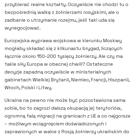
przybierać realne kształty. Oczywiście nie chodzi tu o
bezpośrednią walkę z żołnierzami rosyjskimi, ale o
zadbanie o utrzymanie rozejmu, jeśli taki uda się
wynegocjować.
Europejska wyprawa wojskowa w kierunku Moskwy
mogłaby składać się z kilkunastu brygad, liczących
łącznie około 150-200 tysięcy żołnierzy. Ale czy ma
takie siły Europa w obecnej chwili? Ostateczne
decyzje zapadną oczywiście w ministerialnych
gabinetach Wielkiej Brytanii, Niemiec, Francji, Hiszpanii,
Włoch, Polski i Litwy.
Ukraina na pewno nie może być pozostawiona sama
sobie, bo to zagrozi dalszą okupacją jej terytoriów,
ogromną falą migracji na granicach z UE a co najgorsze
– możliwym wciągnięciem doświadczonych i
zaprawionych w walce z Rosją żołnierzy ukraińskim do