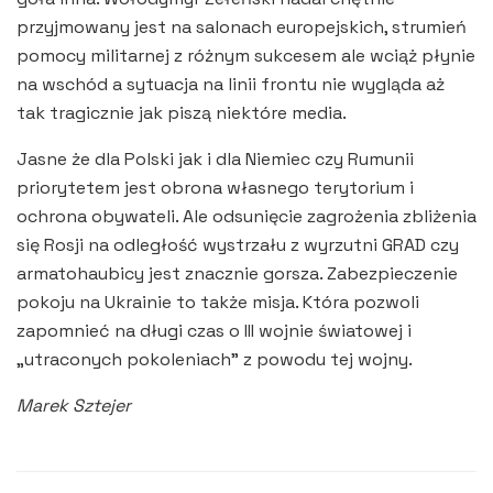
przyjmowany jest na salonach europejskich, strumień
pomocy militarnej z różnym sukcesem ale wciąż płynie
na wschód a sytuacja na linii frontu nie wygląda aż
tak tragicznie jak piszą niektóre media.
Jasne że dla Polski jak i dla Niemiec czy Rumunii
priorytetem jest obrona własnego terytorium i
ochrona obywateli. Ale odsunięcie zagrożenia zbliżenia
się Rosji na odległość wystrzału z wyrzutni GRAD czy
armatohaubicy jest znacznie gorsza. Zabezpieczenie
pokoju na Ukrainie to także misja. Która pozwoli
zapomnieć na długi czas o III wojnie światowej i
„utraconych pokoleniach” z powodu tej wojny.
Marek Sztejer