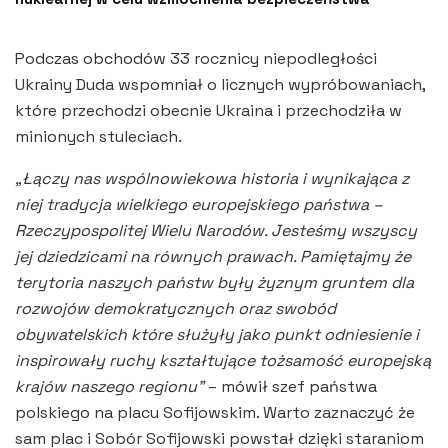
Podczas obchodów 33 rocznicy niepodległości
Ukrainy Duda wspomniał o licznych wypróbowaniach,
które przechodzi obecnie Ukraina i przechodziła w
minionych stuleciach.
„Łączy nas wspólnowiekowa historia i wynikająca z
niej tradycja wielkiego europejskiego państwa –
Rzeczypospolitej Wielu Narodów. Jesteśmy wszyscy
jej dziedzicami na równych prawach. Pamiętajmy że
terytoria naszych państw były żyznym gruntem dla
rozwojów demokratycznych oraz swobód
obywatelskich które służyły jako punkt odniesienie i
inspirowały ruchy kształtujące tożsamość europejską
krajów naszego regionu”
– mówił szef państwa
polskiego na placu Sofijowskim. Warto zaznaczyć że
sam plac i Sobór Sofijowski powstał dzięki staraniom