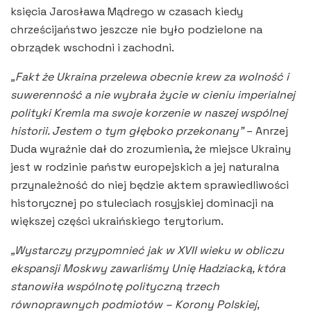
księcia Jarosława Mądrego w czasach kiedy
chrześcijaństwo jeszcze nie było podzielone na
obrządek wschodni i zachodni.
„Fakt że Ukraina przelewa obecnie krew za wolność i
suwerenność a nie wybrała życie w cieniu imperialnej
polityki Kremla ma swoje korzenie w naszej wspólnej
historii. Jestem o tym głęboko przekonany”
– Anrzej
Duda wyraźnie dał do zrozumienia, że miejsce Ukrainy
jest w rodzinie państw europejskich a jej naturalna
przynależność do niej będzie aktem sprawiedliwości
historycznej po stuleciach rosyjskiej dominacji na
większej części ukraińskiego terytorium.
„Wystarczy przypomnieć jak w XVII wieku w obliczu
ekspansji Moskwy zawarliśmy Unię Hadziacką, która
stanowiła wspólnotę polityczną trzech
równoprawnych podmiotów – Korony Polskiej,