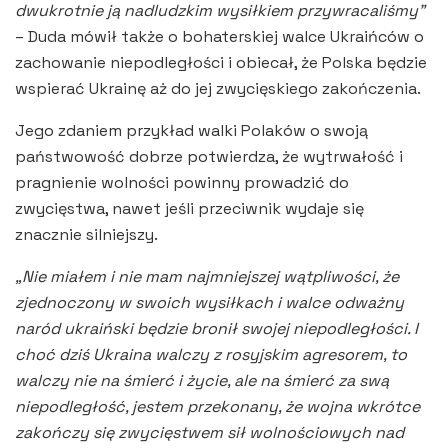
dwukrotnie ją nadludzkim wysiłkiem przywracaliśmy”
– Duda mówił także o bohaterskiej walce Ukraińców o
zachowanie niepodległości i obiecał, że Polska będzie
wspierać Ukrainę aż do jej zwycięskiego zakończenia.
Jego zdaniem przykład walki Polaków o swoją
państwowość dobrze potwierdza, że wytrwałość i
pragnienie wolności powinny prowadzić do
zwycięstwa, nawet jeśli przeciwnik wydaje się
znacznie silniejszy.
„Nie miałem i nie mam najmniejszej wątpliwości, że
zjednoczony w swoich wysiłkach i walce odważny
naród ukraiński będzie bronił swojej niepodległości. I
choć dziś Ukraina walczy z rosyjskim agresorem, to
walczy nie na śmierć i życie, ale na śmierć za swą
niepodległość, jestem przekonany, że wojna wkrótce
zakończy się zwycięstwem sił wolnościowych nad