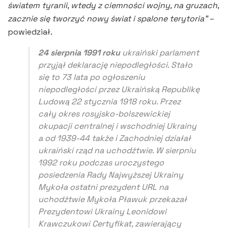
światem tyranii, wtedy z ciemności wojny, na gruzach,
zacznie się tworzyć nowy świat i spalone terytoria”
–
powiedział.
24 sierpnia 1991 roku
ukraiński parlament
przyjął deklarację niepodległości. Stało
się to 73 lata po ogłoszeniu
niepodległości przez Ukraińską Republikę
Ludową 22 stycznia 1918 roku. Przez
cały okres rosyjsko-bolszewickiej
okupacji centralnej i wschodniej Ukrainy
a od 1939-44 także i Zachodniej działał
ukraiński rząd na uchodźtwie. W sierpniu
1992 roku podczas uroczystego
posiedzenia Rady Najwyższej Ukrainy
Mykoła ostatni prezydent URL na
uchodźtwie Mykoła Pławuk przekazał
Prezydentowi Ukrainy Leonidowi
Krawczukowi Certyfikat, zawierający