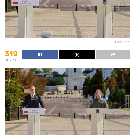
Fot. KPRP
319
SHARES