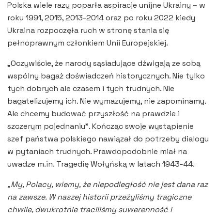
Polska wiele razy poparła aspiracje unijne Ukrainy – w
roku 1991, 2015, 2013-2014 oraz po roku 2022 kiedy
Ukraina rozpoczęła ruch w stronę stania się
pełnoprawnym członkiem Unii Europejskiej.
„Oczywiście, że narody sąsiadujące dźwigają ze sobą
wspólny bagaż doświadczeń historycznych. Nie tylko
tych dobrych ale czasem i tych trudnych. Nie
bagatelizujemy ich. Nie wymazujemy, nie zapominamy.
Ale chcemy budować przyszłość na prawdzie i
szczerym pojednaniu”. Kończąc swoje wystąpienie
szef państwa polskiego nawiązał do potrzeby dialogu
w pytaniach trudnych. Prawdopodobnie miał na
uwadze m.in. Tragedię Wołyńską w latach 1943-44.
„My, Polacy, wiemy, że niepodległość nie jest dana raz
na zawsze. W naszej historii przeżyliśmy tragiczne
chwile, dwukrotnie traciliśmy suwerenność i