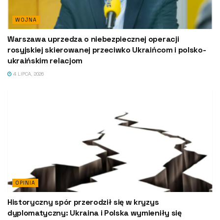
WOJNA
Warszawa uprzedza o niebezpiecznej operacji
rosyjskiej skierowanej przeciwko Ukraińcom i polsko-
ukraińskim relacjom
4 LIPCA, 2026
OPINIA
Historyczny spór przerodził się w kryzys
dyplomatyczny: Ukraina i Polska wymieniły się