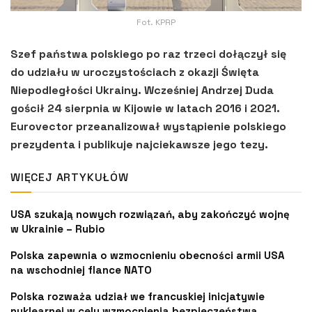
Fot. KPRP
Szef państwa polskiego po raz trzeci dołączył się
do udziału w uroczystościach z okazji Święta
Niepodległości Ukrainy. Wcześniej Andrzej Duda
gościł 24 sierpnia w Kijowie w latach 2016 i 2021.
Eurovector przeanalizował wystąpienie polskiego
prezydenta i publikuje najciekawsze jego tezy.
WIĘCEJ ARTYKUŁÓW
USA szukają nowych rozwiązań, aby zakończyć wojnę
w Ukrainie – Rubio
Polska zapewnia o wzmocnieniu obecności armii USA
na wschodniej flance NATO
Polska rozważa udział we francuskiej inicjatywie
nuklearnej w celu wzmocnienia bezpieczeństwa