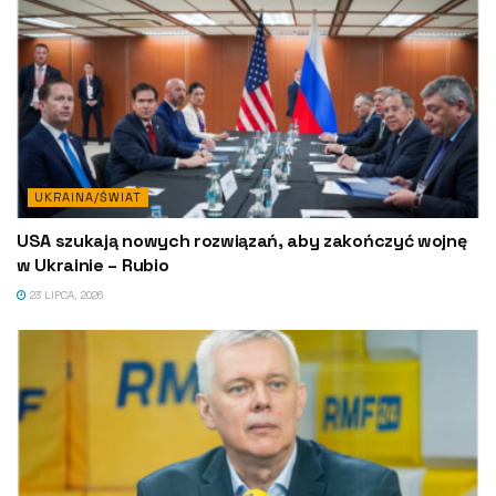
UKRAINA/ŚWIAT
USA szukają nowych rozwiązań, aby zakończyć wojnę
w Ukrainie – Rubio
23 LIPCA, 2026