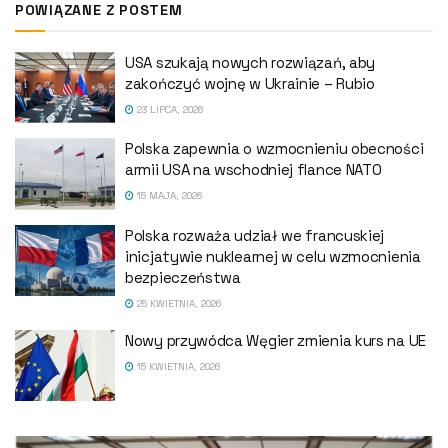
POWIĄZANE Z POSTEM
USA szukają nowych rozwiązań, aby
zakończyć wojnę w Ukrainie – Rubio
23 LIPCA, 2026
Polska zapewnia o wzmocnieniu obecności
armii USA na wschodniej flance NATO
15 MAJA, 2026
Polska rozważa udział we francuskiej
inicjatywie nuklearnej w celu wzmocnienia
bezpieczeństwa
25 KWIETNIA, 2026
Nowy przywódca Węgier zmienia kurs na UE
15 KWIETNIA, 2026