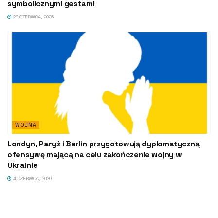
symbolicznymi gestami
23 CZERWCA, 2026
WOJNA
Londyn, Paryż i Berlin przygotowują dyplomatyczną
ofensywę mającą na celu zakończenie wojny w
Ukrainie
4 CZERWCA, 2026