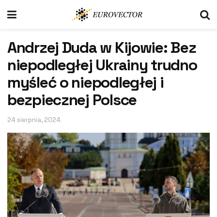
Andrzej Duda w Kijowie: Bez
niepodległej Ukrainy trudno
myśleć o niepodległej i
bezpiecznej Polsce
24 sierpnia, 2024