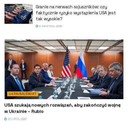
Granie na nerwach sojuszników: czy
faktycznie ryzyko wystąpienia USA jest
tak wysokie?
8 KWIETNIA, 2026
UKRAINA/ŚWIAT
USA szukają nowych rozwiązań, aby zakończyć wojnę
w Ukrainie – Rubio
23 LIPCA, 2026