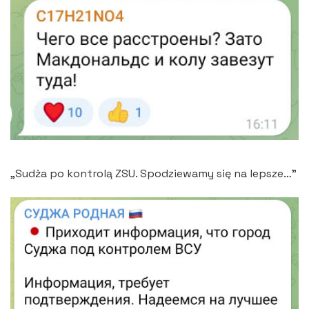
„Sudża po kontrolą ZSU. Spodziewamy się na lepsze…”