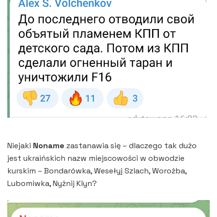
Niejaki
Noname
zastanawia się – dlaczego tak dużo
jest ukraińskich nazw miejscowości w obwodzie
kurskim – Bondarówka, Wesełyj Szlach, Worożba,
Lubomiwka, Nyżnij Klyn?