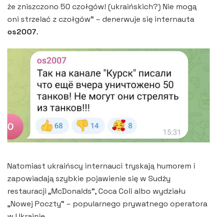
że zniszczono 50 czołgów! (ukraińskich?) Nie mogą
oni strzelać z czołgów” – denerwuje się internauta
os2007
.
Natomiast ukraińscy internauci tryskają humorem i
zapowiadają szybkie pojawienie się w Sudży
restauracji „McDonalds”, Coca Coli albo wydziału
„Nowej Poczty” – popularnego prywatnego operatora
w Ukrainie.