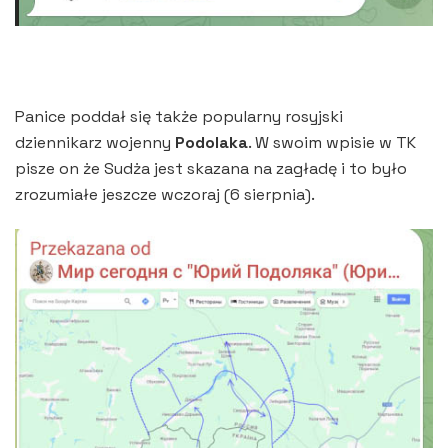
Panice poddał się także popularny rosyjski
dziennikarz wojenny
Podolaka
. W swoim wpisie w TK
pisze on że Sudża jest skazana na zagładę i to było
zrozumiałe jeszcze wczoraj (6 sierpnia).