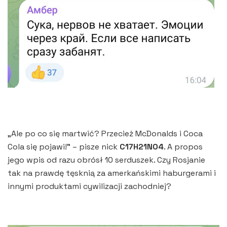
„Ale po co się martwić? Przecież McDonalds i Coca
Cola się pojawi!” – pisze nick
C17H21NO4
. A propos
jego wpis od razu obrósł 10 serduszek. Czy Rosjanie
tak na prawdę tęsknią za amerkańskimi haburgerami i
innymi produktami cywilizacji zachodniej?