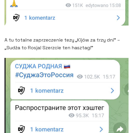
A tu totalne zaprzeczenie tezy „Kijów za trzy dni” –
„Sudża to Rosja! Szerzcie ten hasztag!”