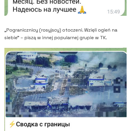
„Pogranicznicy (rosyjscy) otoczeni. Wzięli ogień na
siebie” – piszą w innej popularnej grupie w TK.