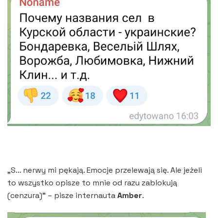
„S… nerwy mi pękają. Emocje przelewają się. Ale jeżeli
to wszystko opisze to mnie od razu zablokują
(cenzura)” – pisze internauta
Amber
.