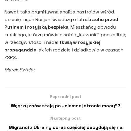
Nawet taka prymitywna analiza nastrojów wśród
przeciętnych Rosjan świadczy o ich
strachu przed
Putinem i rosyjską bezpieką
. Mieszkańcy obwodu
kurskiego, którzy mówią o sobie „kurzanie” pogubili się
w rzeczywistości i nadal
tkwią w rosyjskiej
propagandzie
jak ich rodzicie i dziadkowie w czasach
ZSRS.
Marek Sztejer
Poprzedni post
Węgrzy znów stają po „ciemnej stronie mocy”?
Następny post
Migranci z Ukrainy coraz częściej decydują się na