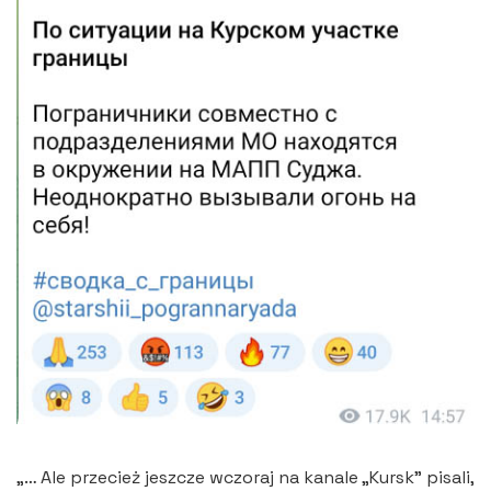
„… Ale przecież jeszcze wczoraj na kanale „Kursk” pisali,