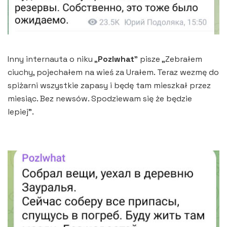
Inny internauta o niku „
PozIwhat
” pisze „Zebrałem
ciuchy, pojechałem na wieś za Urałem. Teraz wezmę do
spiżarni wszystkie zapasy i będę tam mieszkał przez
miesiąc. Bez newsów. Spodziewam się że będzie
lepiej”.