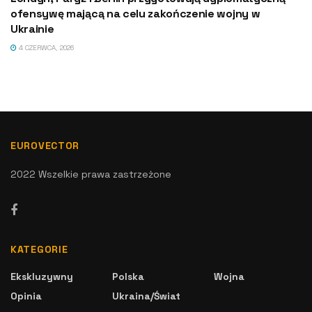
ofensywę mającą na celu zakończenie wojny w
Ukrainie
4 CZERWCA, 2026
EUROVECTOR
2022 Wszelkie prawa zastrzeżone
KATEGORIE
Ekskluzywny
Polska
Wojna
Opinia
Ukraina/Świat