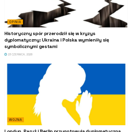
OPINIA
Historyczny spór przerodził się w kryzys
dyplomatyczny: Ukraina i Polska wymieniły się
symbolicznymi gestami
23 CZERWCA, 2026
WOJNA
Londyn, Paryż i Berlin przygotowują dyplomatyczną