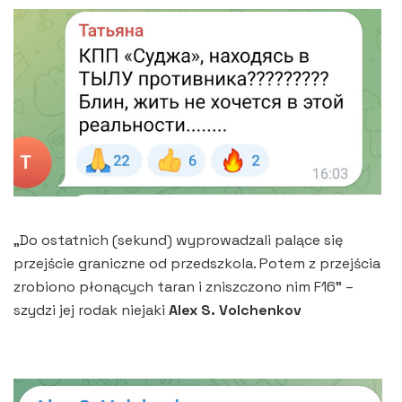
„Do ostatnich (sekund) wyprowadzali palące się
przejście graniczne od przedszkola. Potem z przejścia
zrobiono płonących taran i zniszczono nim F16” –
szydzi jej rodak niejaki
Alex S. Volchenkov