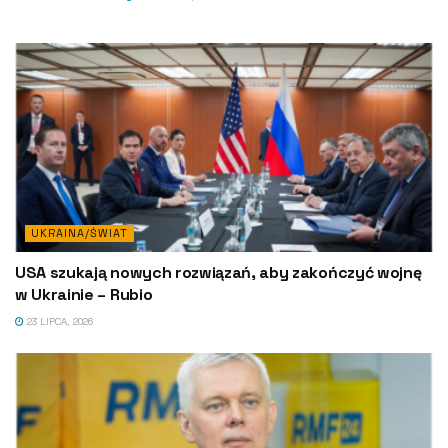
UKRAINA/ŚWIAT
USA szukają nowych rozwiązań, aby zakończyć wojnę
w Ukrainie – Rubio
23 LIPCA, 2026