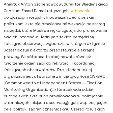
Analityk Anton Szchehowcow, dyrektor Wiedeńskiego
Centrum Zasad Demokratycznych,
w badaniu
dotyczącym rosyjskich powiązań z europejskimi
politykami skrajnie prawicowymi wskazuje na szereg
narzędzi, które Moskwa wykorzystuje do promowania
swoich interesów. Jednym z takich narzędzi są
fałszywe obserwacje wyborcze, w których aktywnie
uczestniczyli niektórzy przedstawiciele skrajnej
prawicy. Współpraca ta obejmowała również
tworzenie organizacji do rekrutacji i koordynacji
fałszywych obserwatorów. Przykładem takiej
organizacji jest utworzona z inicjatywy Rosji CIS-EMO
(Commonwealth of Independent States — Election
Monitoring Organization), która zakłada udział
europejskich skrajnych prawicowców w politycznie
stronniczych misjach obserwacyjnych, wspierających
cele polityki zagranicznej Moskwy. Szereg rosyjskich