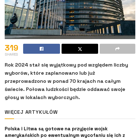
319
SHARES
Rok 2024 stał się wyjątkowy pod względem liczby
wyborów, które zaplanowano lub już
przeprowadzono w ponad 70 krajach na całym
świecie. Połowa ludzkości będzie oddawać swoje
głosy w lokalach wyborczych.
WIĘCEJ ARTYKUŁÓW
Polska i Litwa są gotowe na przyjęcie wojsk
amerykańskich po ewentualnym wycofaniu się ich z