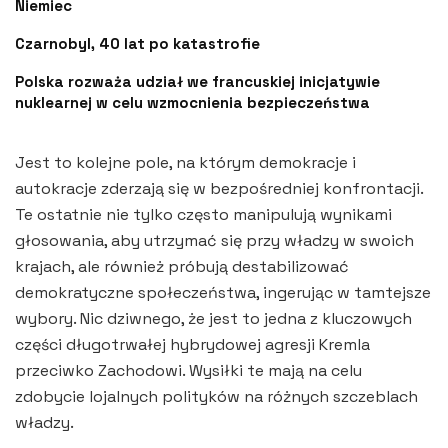
Niemiec
Czarnobyl, 40 lat po katastrofie
Polska rozważa udział we francuskiej inicjatywie
nuklearnej w celu wzmocnienia bezpieczeństwa
Jest to kolejne pole, na którym demokracje i
autokracje zderzają się w bezpośredniej konfrontacji.
Te ostatnie nie tylko często manipulują wynikami
głosowania, aby utrzymać się przy władzy w swoich
krajach, ale również próbują destabilizować
demokratyczne społeczeństwa, ingerując w tamtejsze
wybory. Nic dziwnego, że jest to jedna z kluczowych
części długotrwałej hybrydowej agresji Kremla
przeciwko Zachodowi. Wysiłki te mają na celu
zdobycie lojalnych polityków na różnych szczeblach
władzy.