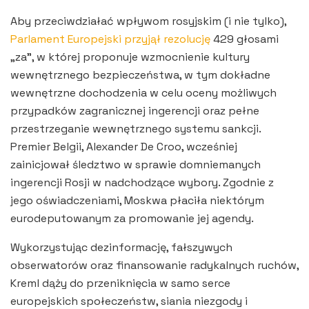
Aby przeciwdziałać wpływom rosyjskim (i nie tylko),
Parlament Europejski przyjął rezolucję
429 głosami
„za”, w której proponuje wzmocnienie kultury
wewnętrznego bezpieczeństwa, w tym dokładne
wewnętrzne dochodzenia w celu oceny możliwych
przypadków zagranicznej ingerencji oraz pełne
przestrzeganie wewnętrznego systemu sankcji.
Premier Belgii, Alexander De Croo, wcześniej
zainicjował śledztwo w sprawie domniemanych
ingerencji Rosji w nadchodzące wybory. Zgodnie z
jego oświadczeniami, Moskwa płaciła niektórym
eurodeputowanym za promowanie jej agendy.
Wykorzystując dezinformację, fałszywych
obserwatorów oraz finansowanie radykalnych ruchów,
Kreml dąży do przeniknięcia w samo serce
europejskich społeczeństw, siania niezgody i