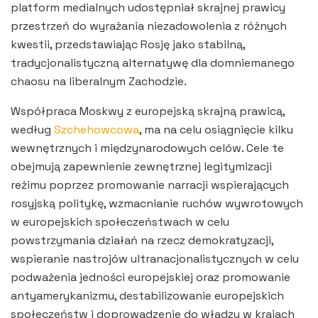
platform medialnych udostępniał skrajnej prawicy
przestrzeń do wyrażania niezadowolenia z różnych
kwestii, przedstawiając Rosję jako stabilną,
tradycjonalistyczną alternatywę dla domniemanego
chaosu na liberalnym Zachodzie.
Współpraca Moskwy z europejską skrajną prawicą,
według
Szchehowcowa
, ma na celu osiągnięcie kilku
wewnętrznych i międzynarodowych celów. Cele te
obejmują zapewnienie zewnętrznej legitymizacji
reżimu poprzez promowanie narracji wspierających
rosyjską politykę, wzmacnianie ruchów wywrotowych
w europejskich społeczeństwach w celu
powstrzymania działań na rzecz demokratyzacji,
wspieranie nastrojów ultranacjonalistycznych w celu
podważenia jedności europejskiej oraz promowanie
antyamerykanizmu, destabilizowanie europejskich
społeczeństw i doprowadzenie do władzy w krajach