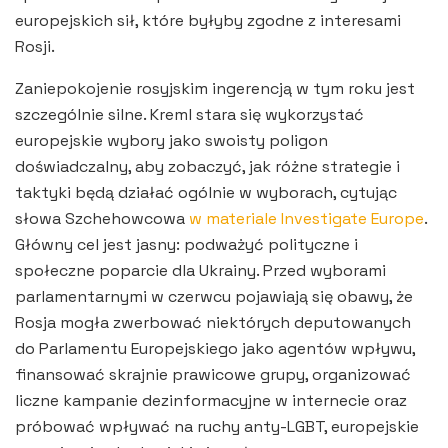
europejskich sił, które byłyby zgodne z interesami
Rosji.
Zaniepokojenie rosyjskim ingerencją w tym roku jest
szczególnie silne. Kreml stara się wykorzystać
europejskie wybory jako swoisty poligon
doświadczalny, aby zobaczyć, jak różne strategie i
taktyki będą działać ogólnie w wyborach, cytując
słowa Szchehowcowa
w materiale Investigate Europe
.
Główny cel jest jasny: podważyć polityczne i
społeczne poparcie dla Ukrainy. Przed wyborami
parlamentarnymi w czerwcu pojawiają się obawy, że
Rosja mogła zwerbować niektórych deputowanych
do Parlamentu Europejskiego jako agentów wpływu,
finansować skrajnie prawicowe grupy, organizować
liczne kampanie dezinformacyjne w internecie oraz
próbować wpływać na ruchy anty-LGBT, europejskie