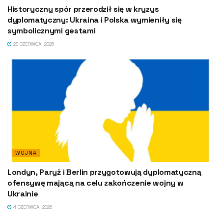
Historyczny spór przerodził się w kryzys
dyplomatyczny: Ukraina i Polska wymieniły się
symbolicznymi gestami
23 CZERWCA, 2026
WOJNA
Londyn, Paryż i Berlin przygotowują dyplomatyczną
ofensywę mającą na celu zakończenie wojny w
Ukrainie
4 CZERWCA, 2026