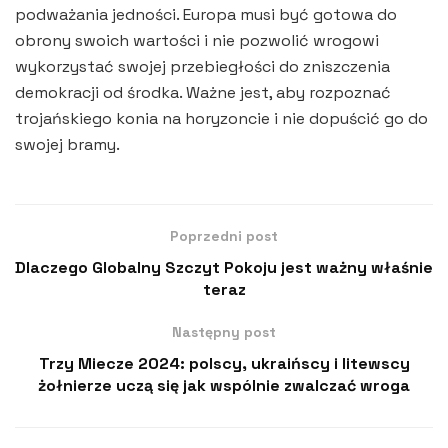
podważania jedności. Europa musi być gotowa do
obrony swoich wartości i nie pozwolić wrogowi
wykorzystać swojej przebiegłości do zniszczenia
demokracji od środka. Ważne jest, aby rozpoznać
trojańskiego konia na horyzoncie i nie dopuścić go do
swojej bramy.
Poprzedni post
Dlaczego Globalny Szczyt Pokoju jest ważny właśnie
teraz
Następny post
Trzy Miecze 2024: polscy, ukraińscy i litewscy
żołnierze uczą się jak wspólnie zwalczać wroga