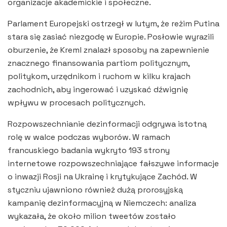
organizacje akademickie i społeczne.
Parlament Europejski ostrzegł w lutym, że reżim Putina
stara się zasiać niezgodę w Europie. Posłowie wyrazili
oburzenie, że Kreml znalazł sposoby na zapewnienie
znacznego finansowania partiom politycznym,
politykom, urzędnikom i ruchom w kilku krajach
zachodnich, aby ingerować i uzyskać dźwignię
wpływu w procesach politycznych.
Rozpowszechnianie dezinformacji odgrywa istotną
rolę w walce podczas wyborów. W ramach
francuskiego badania wykryto 193 strony
internetowe rozpowszechniające fałszywe informacje
o inwazji Rosji na Ukrainę i krytykujące Zachód. W
styczniu ujawniono również dużą prorosyjską
kampanię dezinformacyjną w Niemczech: analiza
wykazała, że około milion tweetów zostało