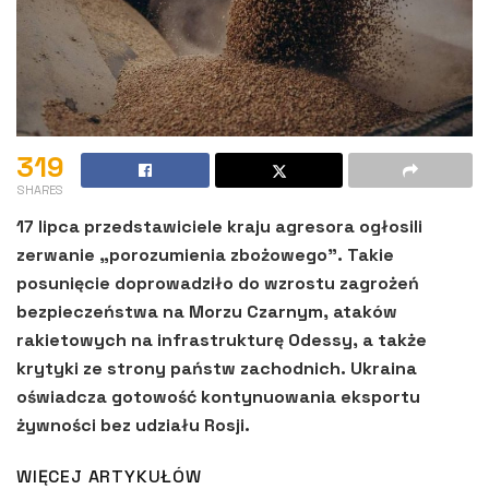
319
SHARES
17 lipca przedstawiciele kraju agresora ogłosili
zerwanie „porozumienia zbożowego”. Takie
posunięcie doprowadziło do wzrostu zagrożeń
bezpieczeństwa na Morzu Czarnym, ataków
rakietowych na infrastrukturę Odessy, a także
krytyki ze strony państw zachodnich. Ukraina
oświadcza gotowość kontynuowania eksportu
żywności bez udziału Rosji.
WIĘCEJ ARTYKUŁÓW