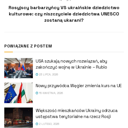
Rosyjscy barbarzyńcy VS ukraińskie dziedzictwo
kulturowe: czy niszczyciele dziedzictwa UNESCO
zostaną ukarani?
POWIĄZANE Z POSTEM
USA szukają nowych rozwiązań, aby
zakończyć wojnę w Ukrainie – Rubio
23 LIPCA, 2026
Nowy przywódca Węgier zmienia kurs na UE
15 KWIETNIA, 2026
Większość mieszkańców Ukrainy odrzuca
ustępstwa terytorialne na rzecz Rosji
2 LUTEGO, 2026