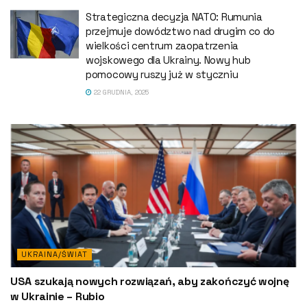
Strategiczna decyzja NATO: Rumunia
przejmuje dowództwo nad drugim co do
wielkości centrum zaopatrzenia
wojskowego dla Ukrainy. Nowy hub
pomocowy ruszy już w styczniu
22 GRUDNIA, 2025
UKRAINA/ŚWIAT
USA szukają nowych rozwiązań, aby zakończyć wojnę
w Ukrainie – Rubio