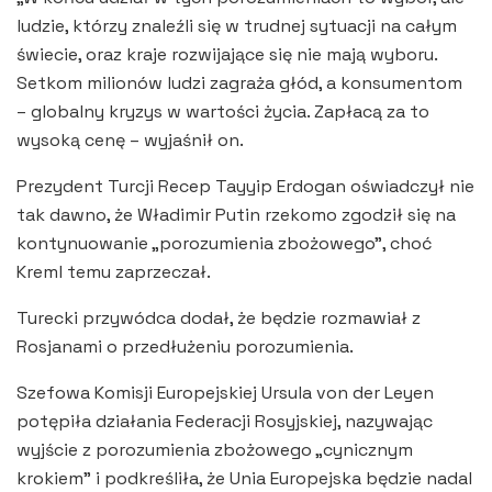
ludzie, którzy znaleźli się w trudnej sytuacji na całym
świecie, oraz kraje rozwijające się nie mają wyboru.
Setkom milionów ludzi zagraża głód, a konsumentom
– globalny kryzys w wartości życia. Zapłacą za to
wysoką cenę – wyjaśnił on.
Prezydent Turcji Recep Tayyip Erdogan oświadczył nie
tak dawno, że Władimir Putin rzekomo zgodził się na
kontynuowanie „porozumienia zbożowego”, choć
Kreml temu zaprzeczał.
Turecki przywódca dodał, że będzie rozmawiał z
Rosjanami o przedłużeniu porozumienia.
Szefowa Komisji Europejskiej Ursula von der Leyen
potępiła działania Federacji Rosyjskiej, nazywając
wyjście z porozumienia zbożowego „cynicznym
krokiem” i podkreśliła, że Unia Europejska będzie nadal