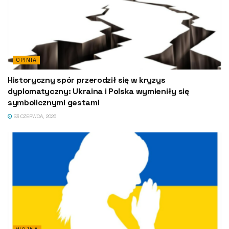
OPINIA
Historyczny spór przerodził się w kryzys
dyplomatyczny: Ukraina i Polska wymieniły się
symbolicznymi gestami
23 CZERWCA, 2026