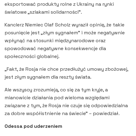
eksportować produkty rolne z Ukrainy na rynki
światowe „szlakami solidarności”.
Kanclerz Niemiec Olaf Scholz wyraził opinię, że takie
posunięcie jest „złym sygnałem” i może negatywnie
wpłynąć na stosunki międzynarodowe oraz
spowodować negatywne konsekwencje dla
społeczności globalnej.
„Fakt, że Rosja nie chce przedłużyć umowy zbożowej,
jest złym sygnałem dla reszty świata.
Ale wszyscy zrozumieją, co się za tym kryje, a
mianowicie działania pod wieloma względami
związane z tym, że Rosja nie czuje się odpowiedzialna
za dobre współistnienie na świecie” – powiedział.
Odessa pod uderzeniem