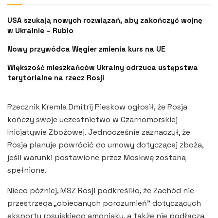
USA szukają nowych rozwiązań, aby zakończyć wojnę
w Ukrainie – Rubio
Nowy przywódca Węgier zmienia kurs na UE
Większość mieszkańców Ukrainy odrzuca ustępstwa
terytorialne na rzecz Rosji
Rzecznik Kremla Dmitrij Pieskow ogłosił, że Rosja
kończy swoje uczestnictwo w Czarnomorskiej
Inicjatywie Zbożowej. Jednocześnie zaznaczył, że
Rosja planuje powrócić do umowy dotyczącej zboża,
jeśli warunki postawione przez Moskwę zostaną
spełnione.
Nieco później, MSZ Rosji podkreśliło, że Zachód nie
przestrzega „obiecanych porozumień” dotyczących
eksportu rosyjskiego amoniaku, a także nie podłącza