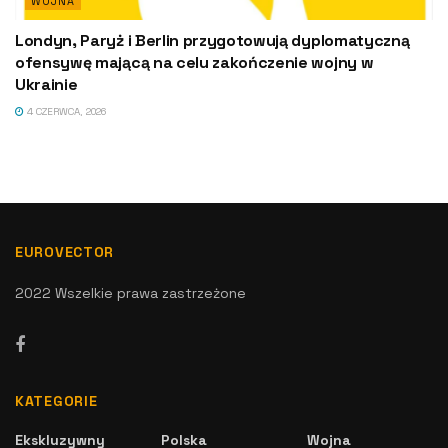
WOJNA
Londyn, Paryż i Berlin przygotowują dyplomatyczną
ofensywę mającą na celu zakończenie wojny w
Ukrainie
4 CZERWCA, 2026
EUROVECTOR
2022 Wszelkie prawa zastrzeżone
KATEGORIE
Ekskluzywny
Polska
Wojna