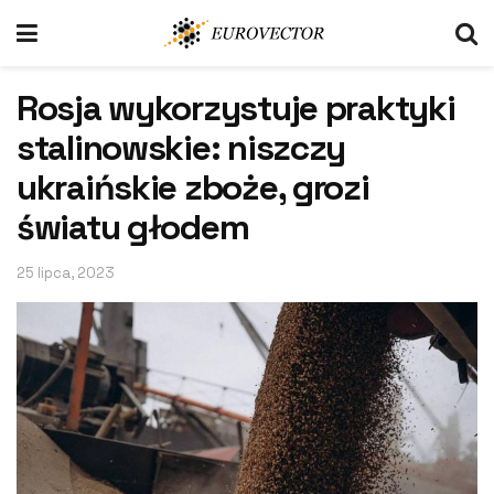
Rosja wykorzystuje praktyki
stalinowskie: niszczy
ukraińskie zboże, grozi
światu głodem
25 lipca, 2023