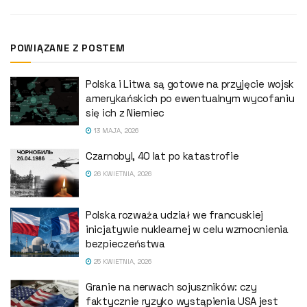
POWIĄZANE Z POSTEM
Polska i Litwa są gotowe na przyjęcie wojsk
amerykańskich po ewentualnym wycofaniu
się ich z Niemiec
13 MAJA, 2026
Czarnobyl, 40 lat po katastrofie
26 KWIETNIA, 2026
Polska rozważa udział we francuskiej
inicjatywie nuklearnej w celu wzmocnienia
bezpieczeństwa
25 KWIETNIA, 2026
Granie na nerwach sojuszników: czy
faktycznie ryzyko wystąpienia USA jest