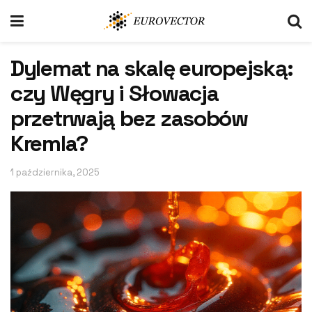
Dylemat na skalę europejską:
czy Węgry i Słowacja
przetrwają bez zasobów
Kremla?
1 października, 2025