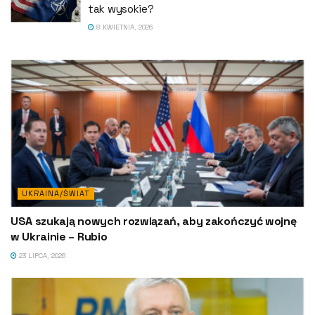
tak wysokie?
8 KWIETNIA, 2026
UKRAINA/ŚWIAT
USA szukają nowych rozwiązań, aby zakończyć wojnę
w Ukrainie – Rubio
23 LIPCA, 2026