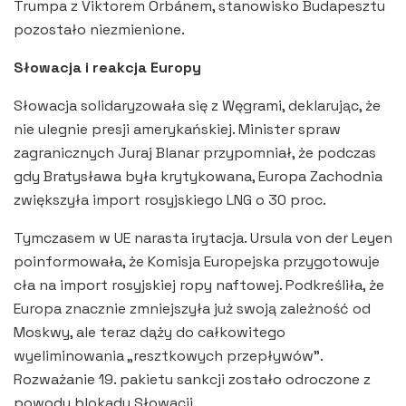
Trumpa z Viktorem Orbánem, stanowisko Budapesztu
pozostało niezmienione.
Słowacja i reakcja Europy
Słowacja solidaryzowała się z Węgrami, deklarując, że
nie ulegnie presji amerykańskiej. Minister spraw
zagranicznych Juraj Blanar przypomniał, że podczas
gdy Bratysława była krytykowana, Europa Zachodnia
zwiększyła import rosyjskiego LNG o 30 proc.
Tymczasem w UE narasta irytacja. Ursula von der Leyen
poinformowała, że ​​Komisja Europejska przygotowuje
cła na import rosyjskiej ropy naftowej. Podkreśliła, że ​​
Europa znacznie zmniejszyła już swoją zależność od
Moskwy, ale teraz dąży do całkowitego
wyeliminowania „resztkowych przepływów”.
Rozważanie 19. pakietu sankcji zostało odroczone z
powodu blokady Słowacji.