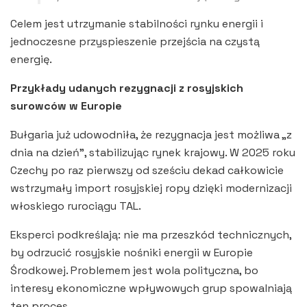
Celem jest utrzymanie stabilności rynku energii i
jednoczesne przyspieszenie przejścia na czystą
energię.
Przykłady udanych rezygnacji z rosyjskich
surowców w Europie
Bułgaria już udowodniła, że rezygnacja jest możliwa „z
dnia na dzień”, stabilizując rynek krajowy. W 2025 roku
Czechy po raz pierwszy od sześciu dekad całkowicie
wstrzymały import rosyjskiej ropy dzięki modernizacji
włoskiego rurociągu TAL.
Eksperci podkreślają: nie ma przeszkód technicznych,
by odrzucić rosyjskie nośniki energii w Europie
Środkowej. Problemem jest wola polityczna, bo
interesy ekonomiczne wpływowych grup spowalniają
ten proces.