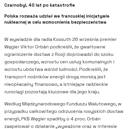
Czarnobyl, 40 lat po katastrofie
Polska rozważa udział we francuskiej inicjatywie
nuklearnej w celu wzmocnienia bezpieczeństwa
W wywiadzie dla radia Kossuth 26 września premier
Węgier Viktor Orbán podkreślił, że gwałtowne
ograniczenie dostaw z Rosji doprowadzi do szoku
gospodarczego, wzrostu cen usług komunalnych i
wzrostu ubóstwa wśród ludności. Podkreślił, że
transport nośników energii drogą morską jest
nieopłacalny finansowo, a istniejące radzieckie
rurociągi pozostają kluczowe dla jego kraju.
Według Międzynarodowego Funduszu Walutowego, w
przypadku całkowitego odrzucenia rosyjskich dostaw
energii, PKB Węgier spadłby o 4 proc. Orbán
zaapelował o działanie „wyważone oraz w interesie