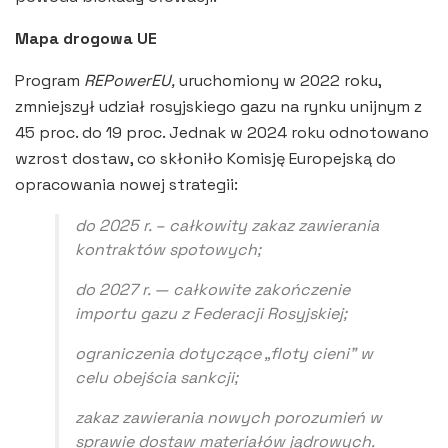
Mapa drogowa UE
Program
REPowerEU,
uruchomiony w 2022 roku,
zmniejszył udział rosyjskiego gazu na rynku unijnym z
45 proc. do 19 proc. Jednak w 2024 roku odnotowano
wzrost dostaw, co skłoniło Komisję Europejską do
opracowania nowej strategii:
do 2025 r. – całkowity zakaz zawierania
kontraktów spotowych;
do 2027 r. — całkowite zakończenie
importu gazu z Federacji Rosyjskiej;
ograniczenia dotyczące „floty cieni” w
celu obejścia sankcji;
zakaz zawierania nowych porozumień w
sprawie dostaw materiałów jądrowych.