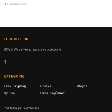
4 CZERWCA, 2026
EUROVECTOR
2022 Wszelkie prawa zastrzeżone
KATEGORIE
Ekskluzywny
Polska
Wojna
Opinia
Ukraina/Świat
Polityka prywatności