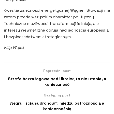
Kwestia zależności energetycznej Węgier i Słowacji ma
zatem przede wszystkim charakter polityczny.
Techniczne możliwości transformacji istnieją, ale
interesy wewnętrzne górują nad jednością europejską
i bezpieczeństwem strategicznym.
Filip Wujek
Poprzedni post
Strefa bezzałogowa nad Ukrainą to nie utopia, a
konieczność
Następny post
Węgry i ściana dronów”: między ostrożnością a
koniecznością