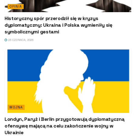
OPINIA
Historyczny spór przerodził się w kryzys
dyplomatyczny: Ukraina i Polska wymieniły się
symbolicznymi gestami
23 CZERWCA, 2026
WOJNA
Londyn, Paryż i Berlin przygotowują dyplomatyczną
ofensywę mającą na celu zakończenie wojny w
Ukrainie