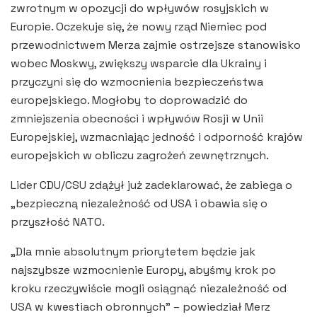
zwrotnym w opozycji do wpływów rosyjskich w
Europie. Oczekuje się, że nowy rząd Niemiec pod
przewodnictwem Merza zajmie ostrzejsze stanowisko
wobec Moskwy, zwiększy wsparcie dla Ukrainy i
przyczyni się do wzmocnienia bezpieczeństwa
europejskiego. Mogłoby to doprowadzić do
zmniejszenia obecności i wpływów Rosji w Unii
Europejskiej, wzmacniając jedność i odporność krajów
europejskich w obliczu zagrożeń zewnętrznych.
Lider CDU/CSU zdążył już zadeklarować, że zabiega o
„bezpieczną niezależność od USA i obawia się o
przyszłość NATO.
„Dla mnie absolutnym priorytetem będzie jak
najszybsze wzmocnienie Europy, abyśmy krok po
kroku rzeczywiście mogli osiągnąć niezależność od
USA w kwestiach obronnych” – powiedział Merz