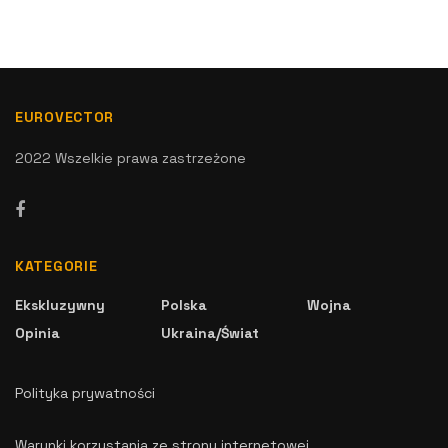
EUROVECTOR
2022 Wszelkie prawa zastrzeżone
KATEGORIE
Ekskluzywny
Polska
Wojna
Opinia
Ukraina/Świat
Polityka prywatności
Warunki korzystania ze strony internetowej