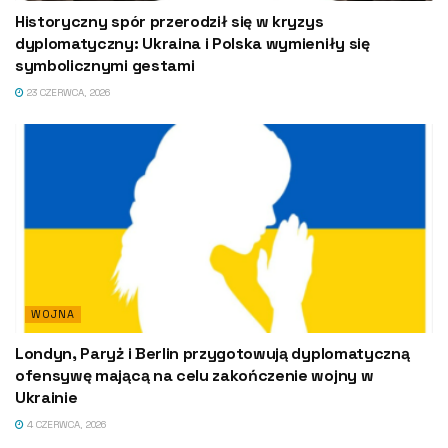
Historyczny spór przerodził się w kryzys
dyplomatyczny: Ukraina i Polska wymieniły się
symbolicznymi gestami
23 CZERWCA, 2026
WOJNA
Londyn, Paryż i Berlin przygotowują dyplomatyczną
ofensywę mającą na celu zakończenie wojny w
Ukrainie
4 CZERWCA, 2026