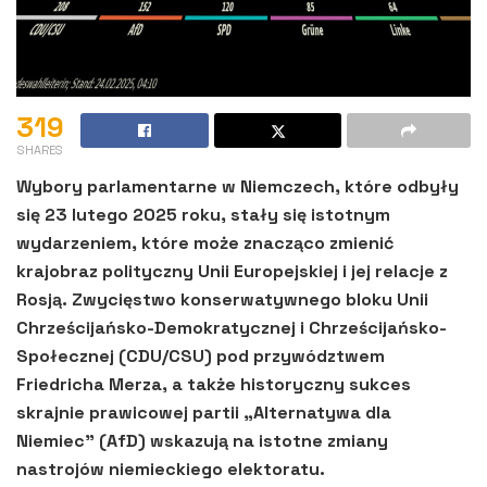
319
SHARES
Wybory parlamentarne w Niemczech, które odbyły
się 23 lutego 2025 roku, stały się istotnym
wydarzeniem, które może znacząco zmienić
krajobraz polityczny Unii Europejskiej i jej relacje z
Rosją. Zwycięstwo konserwatywnego bloku Unii
Chrześcijańsko-Demokratycznej i Chrześcijańsko-
Społecznej (CDU/CSU) pod przywództwem
Friedricha Merza, a także historyczny sukces
skrajnie prawicowej partii „Alternatywa dla
Niemiec” (AfD) wskazują na istotne zmiany
nastrojów niemieckiego elektoratu.