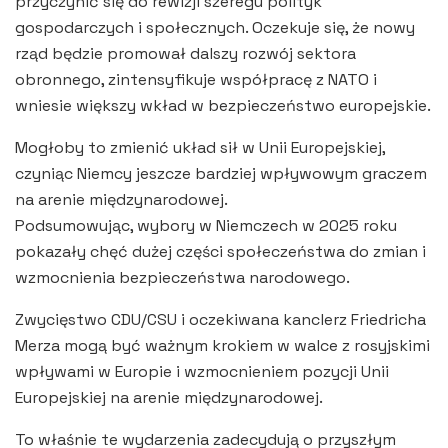
przyczynić się do rewizji szeregu polityk
gospodarczych i społecznych. Oczekuje się, że nowy
rząd będzie promował dalszy rozwój sektora
obronnego, zintensyfikuje współpracę z NATO i
wniesie większy wkład w bezpieczeństwo europejskie.
Mogłoby to zmienić układ sił w Unii Europejskiej,
czyniąc Niemcy jeszcze bardziej wpływowym graczem
na arenie międzynarodowej.
Podsumowując, wybory w Niemczech w 2025 roku
pokazały chęć dużej części społeczeństwa do zmian i
wzmocnienia bezpieczeństwa narodowego.
Zwycięstwo CDU/CSU i oczekiwana kanclerz Friedricha
Merza mogą być ważnym krokiem w walce z rosyjskimi
wpływami w Europie i wzmocnieniem pozycji Unii
Europejskiej na arenie międzynarodowej.
To właśnie te wydarzenia zadecydują o przyszłym