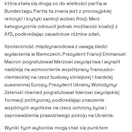
która stała się drugą co do wielkości partią w
Bundestagu. Partia ta znana jest z prorosyjskiej
retoryki i krytyki sankcji wobec Rosji. Merz
kategorycznie odrzucił jednak możliwość koalicji z
AfD, podkreślając zasadnicze różnice zdań.
Społeczność międzynarodowa z uwagą śledzi
wydarzenia w Niemczech. Prezydent Francji Emmanuel
Macron pogratulował Merzowi zwycięstwa i wyraził
nadzieję na wzmocnienie współpracy francusko-
niemieckiej na rzecz budowy silniejszej i bardziej
suwerennej Europy. Prezydent Ukrainy Wołodymyr
Zełenski również pogratulował liderowi zwycięskiej
formacji politycznej, podkreślając znaczenie
wspólnych wysiłków na rzecz ochrony życia i
zaprowadzenia prawdziwego pokoju na Ukrainie.
Wyniki tych wyborów mogą stać się punktem