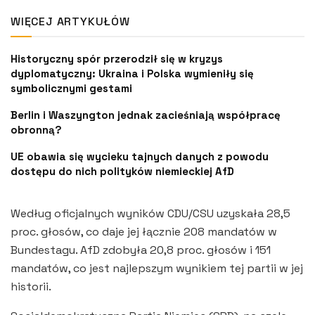
WIĘCEJ ARTYKUŁÓW
Historyczny spór przerodził się w kryzys
dyplomatyczny: Ukraina i Polska wymieniły się
symbolicznymi gestami
Berlin i Waszyngton jednak zacieśniają współpracę
obronną?
UE obawia się wycieku tajnych danych z powodu
dostępu do nich polityków niemieckiej AfD
Według oficjalnych wyników CDU/CSU uzyskała 28,5
proc. głosów, co daje jej łącznie 208 mandatów w
Bundestagu. AfD zdobyła 20,8 proc. głosów i 151
mandatów, co jest najlepszym wynikiem tej partii w jej
historii.