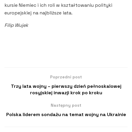
kursie Niemiec i ich roli w kształtowaniu polityki
europejskiej na najbliższe lata.
Filip Wujek
Poprzedni post
Trzy lata wojny – pierwszy dzień pełnoskalowej
rosyjskiej inwazji krok po kroku
Następny post
Polska liderem sondażu na temat wojny na Ukrainie